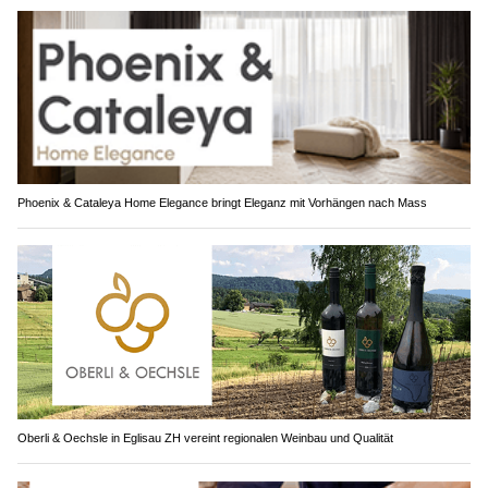
Phoenix & Cataleya Home Elegance bringt Eleganz mit Vorhängen nach Mass
Oberli & Oechsle in Eglisau ZH vereint regionalen Weinbau und Qualität