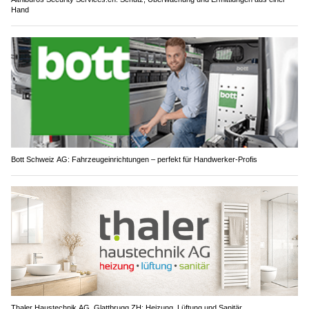
Hand
Bott Schweiz AG: Fahrzeugeinrichtungen – perfekt für Handwerker-Profis
Thaler Haustechnik AG, Glattbrugg ZH: Heizung, Lüftung und Sanitär