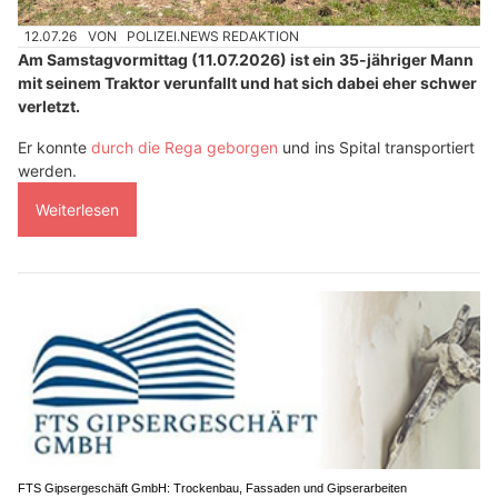
12.07.26
VON
POLIZEI.NEWS REDAKTION
Am Samstagvormittag (11.07.2026) ist ein 35-jähriger Mann
mit seinem Traktor verunfallt und hat sich dabei eher schwer
verletzt.
Er konnte
durch die Rega geborgen
und ins Spital transportiert
werden.
Weiterlesen
FTS Gipsergeschäft GmbH: Trockenbau, Fassaden und Gipserarbeiten