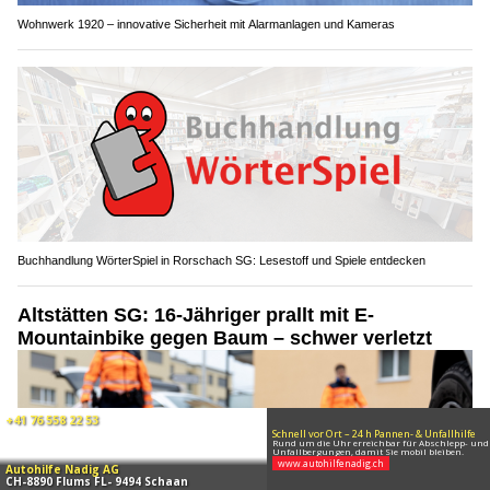
Wohnwerk 1920 – innovative Sicherheit mit Alarmanlagen und Kameras
Buchhandlung WörterSpiel in Rorschach SG: Lesestoff und Spiele entdecken
Altstätten SG: 16-Jähriger prallt mit E-
Mountainbike gegen Baum – schwer verletzt