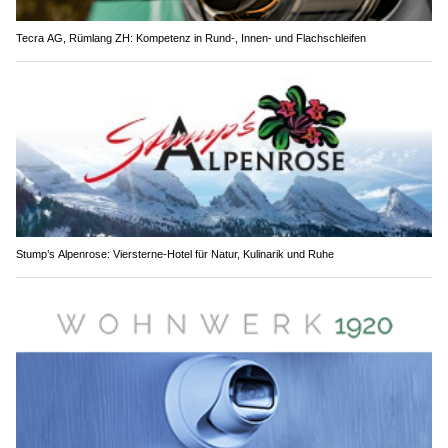
Tecra AG, Rümlang ZH: Kompetenz in Rund-, Innen- und Flachschleifen
Stump’s Alpenrose: Viersterne-Hotel für Natur, Kulinarik und Ruhe