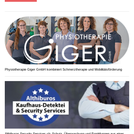
Physiotherapie Giger GmbH kombiniert Schmerztherapie und Mobilitätsförderung
Althiburos Security Services.ch: Schutz, Überwachung und Ermittlungen aus einer