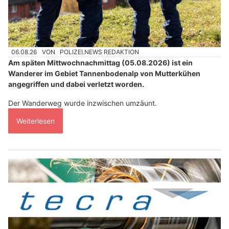
06.08.26
VON
POLIZEI.NEWS REDAKTION
Am späten Mittwochnachmittag (05.08.2026) ist ein
Wanderer im Gebiet Tannenbodenalp von Mutterkühen
angegriffen und dabei verletzt worden.
Der Wanderweg wurde inzwischen umzäunt.
Weiterlesen