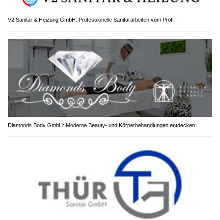
V2 Sanitär & Heizung GmbH: Professionelle Sanitärarbeiten vom Profi
Diamonds Body GmbH: Moderne Beauty- und Körperbehandlungen entdecken