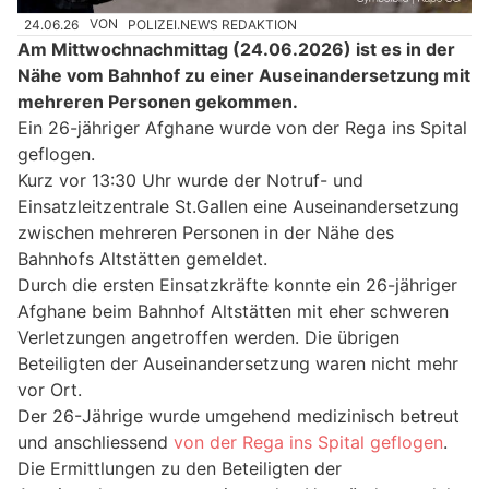
24.06.26
VON
POLIZEI.NEWS REDAKTION
Am Mittwochnachmittag (24.06.2026) ist es in der
Nähe vom Bahnhof zu einer Auseinandersetzung mit
mehreren Personen gekommen.
Ein 26-jähriger Afghane wurde von der Rega ins Spital
geflogen.
Kurz vor 13:30 Uhr wurde der Notruf- und
Einsatzleitzentrale St.Gallen eine Auseinandersetzung
zwischen mehreren Personen in der Nähe des
Bahnhofs Altstätten gemeldet.
Durch die ersten Einsatzkräfte konnte ein 26-jähriger
Afghane beim Bahnhof Altstätten mit eher schweren
Verletzungen angetroffen werden. Die übrigen
Beteiligten der Auseinandersetzung waren nicht mehr
vor Ort.
Der 26-Jährige wurde umgehend medizinisch betreut
und anschliessend
von der Rega ins Spital geflogen
.
Die Ermittlungen zu den Beteiligten der