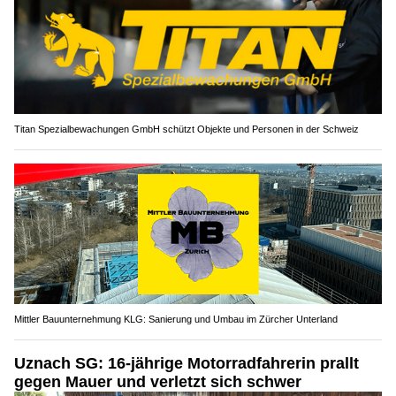
Titan Spezialbewachungen GmbH schützt Objekte und Personen in der Schweiz
Mittler Bauunternehmung KLG: Sanierung und Umbau im Zürcher Unterland
Uznach SG: 16-jährige Motorradfahrerin prallt
gegen Mauer und verletzt sich schwer