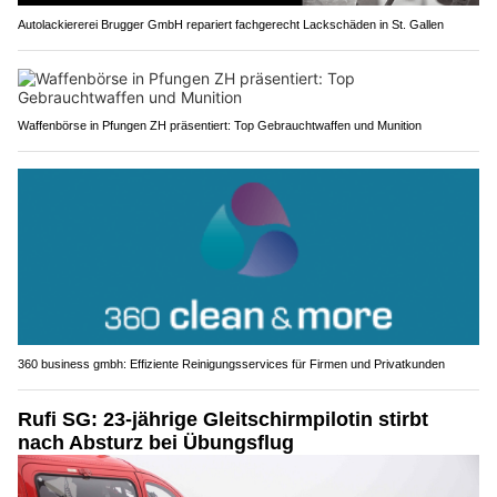
Autolackiererei Brugger GmbH repariert fachgerecht Lackschäden in St. Gallen
Waffenbörse in Pfungen ZH präsentiert: Top Gebrauchtwaffen und Munition
360 business gmbh: Effiziente Reinigungsservices für Firmen und Privatkunden
Rufi SG: 23-jährige Gleitschirmpilotin stirbt
nach Absturz bei Übungsflug