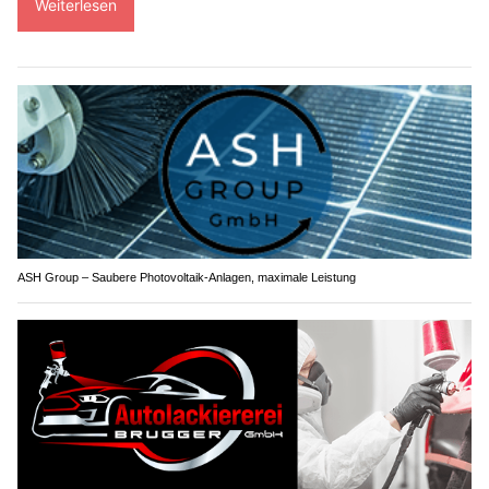
Weiterlesen
ASH Group – Saubere Photovoltaik-Anlagen, maximale Leistung