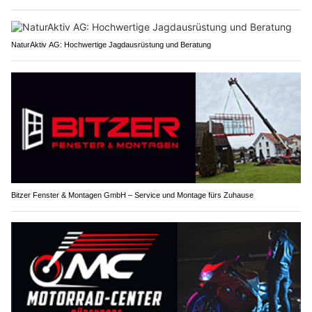
NaturAktiv AG: Hochwertige Jagdausrüstung und Beratung
Bitzer Fenster & Montagen GmbH – Service und Montage fürs Zuhause