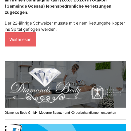
(Gemeinde Gossau) lebensbedrohliche Verletzungen
zugezogen.
Der 22-jährige Schweizer musste mit einem Rettungshelikopter
ins Spital geflogen werden.
Weiterlesen
Diamonds Body GmbH: Moderne Beauty- und Körperbehandlungen entdecken