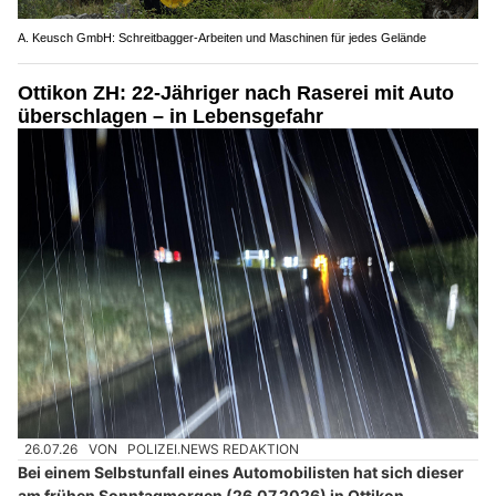
A. Keusch GmbH: Schreitbagger-Arbeiten und Maschinen für jedes Gelände
Ottikon ZH: 22-Jähriger nach Raserei mit Auto
überschlagen – in Lebensgefahr
26.07.26
VON
POLIZEI.NEWS REDAKTION
Bei einem Selbstunfall eines Automobilisten hat sich dieser
am frühen Sonntagmorgen (26.07.2026) in Ottikon