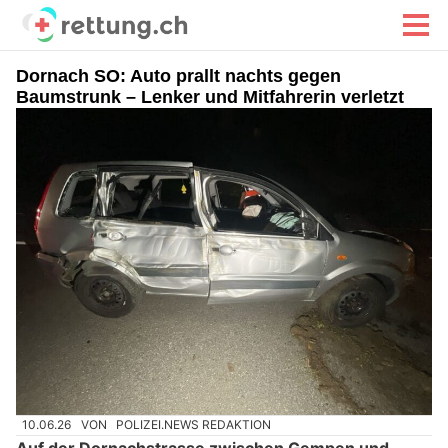
Dornach SO: Auto prallt nachts gegen
Baumstrunk – Lenker und Mitfahrerin verletzt
10.06.26
VON
POLIZEI.NEWS REDAKTION
Auf der Dornachstrasse zwischen Gempen und