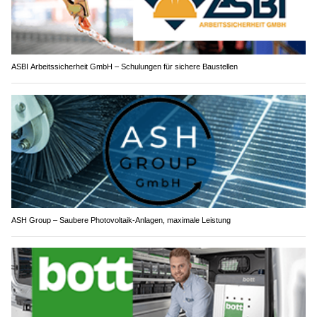
ASBI Arbeitssicherheit GmbH – Schulungen für sichere Baustellen
ASH Group – Saubere Photovoltaik-Anlagen, maximale Leistung