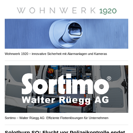
Wohnwerk 1920 – innovative Sicherheit mit Alarmanlagen und Kameras
Sortimo – Walter Rüegg AG: Effiziente Flottenlösungen für Unternehmen
Solothurn SO: Flucht vor Polizeikontrolle endet