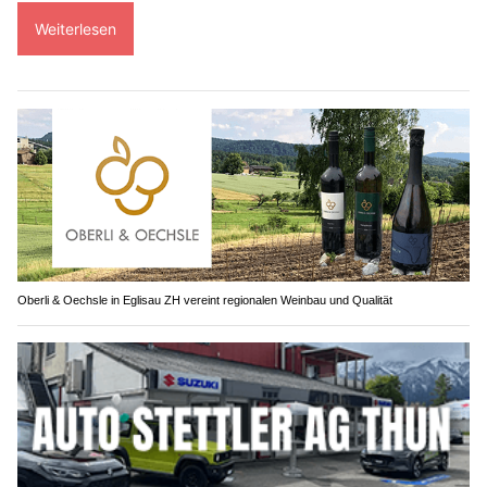
Weiterlesen
Oberli & Oechsle in Eglisau ZH vereint regionalen Weinbau und Qualität