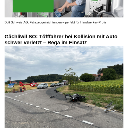
Bott Schweiz AG: Fahrzeugeinrichtungen – perfekt für Handwerker-Profis
Gächliwil SO: Töfffahrer bei Kollision mit Auto
schwer verletzt – Rega im Einsatz