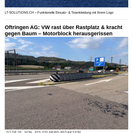
LT-SOLUTIONS.CH – Funktionelle Einsatz- & Teamkleidung mit Ihrem Logo
Oftringen AG: VW rast über Rastplatz & kracht
gegen Baum – Motorblock herausgerissen
02.08.26
VON
POLIZEI.NEWS REDAKTION