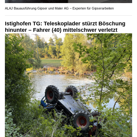
ALAJ Bauausführung Gipser und Maler AG – Experten für Gipserarbeiten
Istighofen TG: Teleskoplader stürzt Böschung
hinunter – Fahrer (40) mittelschwer verletzt