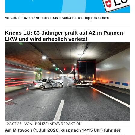
Autoankauf Luzern: Occasionen rasch verkaufen und Toppreis sichern
Kriens LU: 83-Jähriger prallt auf A2 in Pannen-
LKW und wird erheblich verletzt
02.07.26
VON
POLIZEI.NEWS REDAKTION
Am Mittwoch (1. Juli 2026, kurz nach 14:15 Uhr) fuhr der