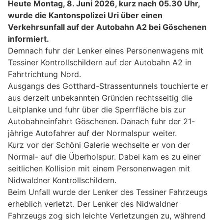
Heute Montag, 8. Juni 2026, kurz nach 05.30 Uhr,
wurde die Kantonspolizei Uri über einen
Verkehrsunfall auf der Autobahn A2 bei Göschenen
informiert.
Demnach fuhr der Lenker eines Personenwagens mit
Tessiner Kontrollschildern auf der Autobahn A2 in
Fahrtrichtung Nord.
Ausgangs des Gotthard-Strassentunnels touchierte er
aus derzeit unbekannten Gründen rechtsseitig die
Leitplanke und fuhr über die Sperrfläche bis zur
Autobahneinfahrt Göschenen. Danach fuhr der 21-
jährige Autofahrer auf der Normalspur weiter.
Kurz vor der Schöni Galerie wechselte er von der
Normal- auf die Überholspur. Dabei kam es zu einer
seitlichen Kollision mit einem Personenwagen mit
Nidwaldner Kontrollschildern.
Beim Unfall wurde der Lenker des Tessiner Fahrzeugs
erheblich verletzt. Der Lenker des Nidwaldner
Fahrzeugs zog sich leichte Verletzungen zu, während