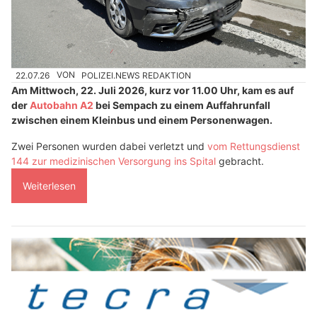
22.07.26
VON
POLIZEI.NEWS REDAKTION
Am Mittwoch, 22. Juli 2026, kurz vor 11.00 Uhr, kam es auf
der
Autobahn A2
bei Sempach zu einem Auffahrunfall
zwischen einem Kleinbus und einem Personenwagen.
Zwei Personen wurden dabei verletzt und
vom Rettungsdienst
144 zur medizinischen Versorgung ins Spital
gebracht.
Weiterlesen