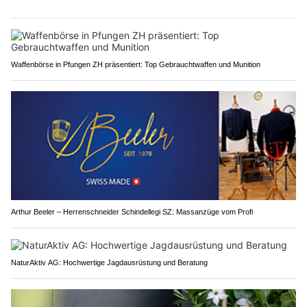
Waffenbörse in Pfungen ZH präsentiert: Top Gebrauchtwaffen und Munition
Arthur Beeler – Herrenschneider Schindellegi SZ: Massanzüge vom Profi
NaturAktiv AG: Hochwertige Jagdausrüstung und Beratung