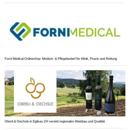
Forni Medical Onlineshop: Medizin- & Pflegebedarf für Klinik, Praxis und Rettung
Oberli & Oechsle in Eglisau ZH vereint regionalen Weinbau und Qualität