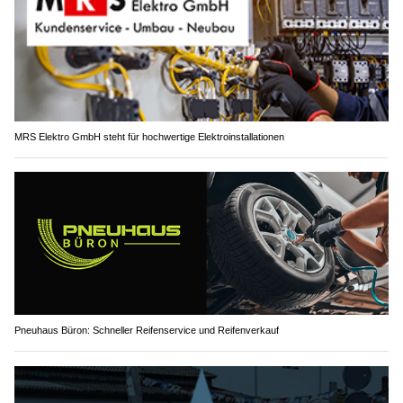
MRS Elektro GmbH steht für hochwertige Elektroinstallationen
Pneuhaus Büron: Schneller Reifenservice und Reifenverkauf