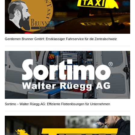
Gentlemen Brunner GmbH: Erstklassiger Fahrservice für die Zentralschweiz
Sortimo – Walter Rüegg AG: Effiziente Flottenlösungen für Unternehmen