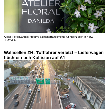
Atelier Floral Danilda: Kreative Blumenarrangements für Hochzeiten in Horw
LU/Zürich
Wallisellen ZH: Töfffahrer verletzt – Lieferwagen
flüchtet nach Kollision auf A1