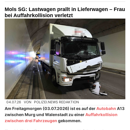
Mols SG: Lastwagen prallt in Lieferwagen – Frau
bei Auffahrkollision verletzt
04.07.26
VON
POLIZEI.NEWS REDAKTION
Am Freitagmorgen (03.07.2026) ist es auf der
Autobahn
A13
zwischen Murg und Walenstadt zu einer
Auffahrkollision
zwischen drei Fahrzeugen
gekommen.