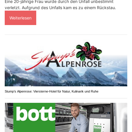
Eine 20-jährige Frau wurde durch den Unfall unbestimmt
verletzt. Aufgrund des Unfalls kam es zu einem Rückstau.
Weiterlesen
Stump’s Alpenrose: Viersterne-Hotel für Natur, Kulinarik und Ruhe