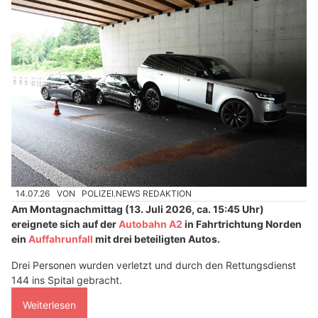
14.07.26
VON
POLIZEI.NEWS REDAKTION
Am Montagnachmittag (13. Juli 2026, ca. 15:45 Uhr)
ereignete sich auf der
Autobahn A2
in Fahrtrichtung Norden
ein
Auffahrunfall
mit drei beteiligten Autos.
Drei Personen wurden verletzt und durch den Rettungsdienst
144 ins Spital gebracht.
Weiterlesen