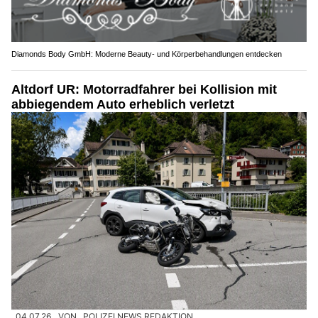
Diamonds Body GmbH: Moderne Beauty- und Körperbehandlungen entdecken
Altdorf UR: Motorradfahrer bei Kollision mit
abbiegendem Auto erheblich verletzt
04.07.26
VON
POLIZEI.NEWS REDAKTION