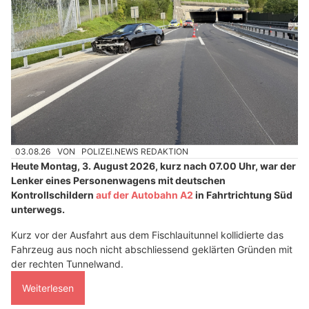
03.08.26
VON
POLIZEI.NEWS REDAKTION
Heute Montag, 3. August 2026, kurz nach 07.00 Uhr, war der
Lenker eines Personenwagens mit deutschen
Kontrollschildern
auf der Autobahn A2
in Fahrtrichtung Süd
unterwegs.
Kurz vor der Ausfahrt aus dem Fischlauitunnel kollidierte das
Fahrzeug aus noch nicht abschliessend geklärten Gründen mit
der rechten Tunnelwand.
Weiterlesen