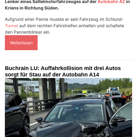
Lenker eines Sattelmotorfahrzeuges auf der
Autobahn A2
in
Kriens in Richtung Süden.
Aufgrund einer Panne musste er sein Fahrzeug im Schlund-
Tunnel
auf dem rechten Fahrstreifen anhalten und schaltete
den Pannenblinker ein.
Weiterlesen
Buchrain LU: Auffahrkollision mit drei Autos
sorgt für Stau auf der Autobahn A14