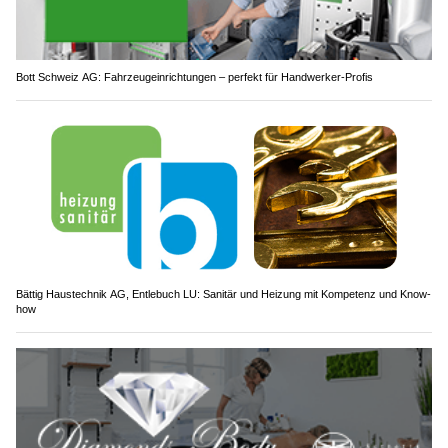
Bott Schweiz AG: Fahrzeugeinrichtungen – perfekt für Handwerker-Profis
Bättig Haustechnik AG, Entlebuch LU: Sanitär und Heizung mit Kompetenz und Know-
how