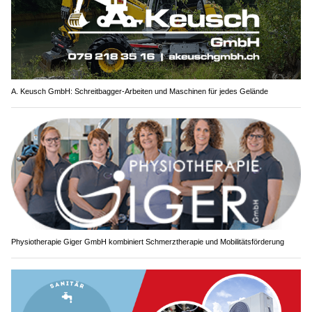
A. Keusch GmbH: Schreitbagger-Arbeiten und Maschinen für jedes Gelände
Physiotherapie Giger GmbH kombiniert Schmerztherapie und Mobilitätsförderung