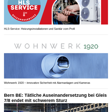
HLS-Service: Heizungsinstallationen und Sanitär vom Profi
Wohnwerk 1920 – innovative Sicherheit mit Alarmanlagen und Kameras
Bern BE: Tätliche Auseinandersetzung bei Gleis
7/8 endet mit schwerem Sturz