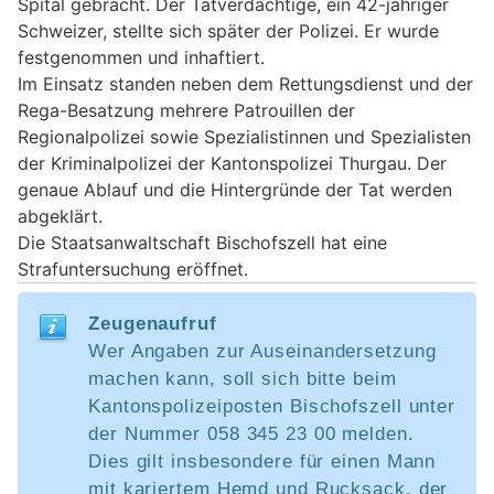
Spital gebracht. Der Tatverdächtige, ein 42-jähriger
Schweizer, stellte sich später der Polizei. Er wurde
festgenommen und inhaftiert.
Im Einsatz standen neben dem Rettungsdienst und der
Rega-Besatzung mehrere Patrouillen der
Regionalpolizei sowie Spezialistinnen und Spezialisten
der Kriminalpolizei der Kantonspolizei Thurgau. Der
genaue Ablauf und die Hintergründe der Tat werden
abgeklärt.
Die Staatsanwaltschaft Bischofszell hat eine
Strafuntersuchung eröffnet.
Zeugenaufruf
Wer Angaben zur Auseinandersetzung
machen kann, soll sich bitte beim
Kantonspolizeiposten Bischofszell unter
der Nummer 058 345 23 00 melden.
Dies gilt insbesondere für einen Mann
mit kariertem Hemd und Rucksack, der