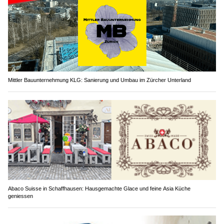
Mittler Bauunternehmung KLG: Sanierung und Umbau im Zürcher Unterland
Abaco Suisse in Schaffhausen: Hausgemachte Glace und feine Asia Küche
geniessen