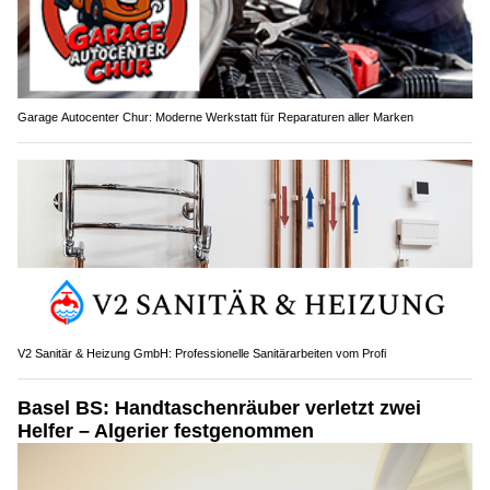
Garage Autocenter Chur: Moderne Werkstatt für Reparaturen aller Marken
V2 Sanitär & Heizung GmbH: Professionelle Sanitärarbeiten vom Profi
Basel BS: Handtaschenräuber verletzt zwei
Helfer – Algerier festgenommen