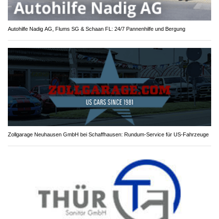
Autohilfe Nadig AG, Flums SG & Schaan FL: 24/7 Pannenhilfe und Bergung
Zollgarage Neuhausen GmbH bei Schaffhausen: Rundum-Service für US-Fahrzeuge