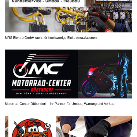
MRS Elektro GmbH steht für hochwertige Elektroinstallationen
Motorrad-Center Dübendorf – Ihr Partner für Umbau, Wartung und Verkauf