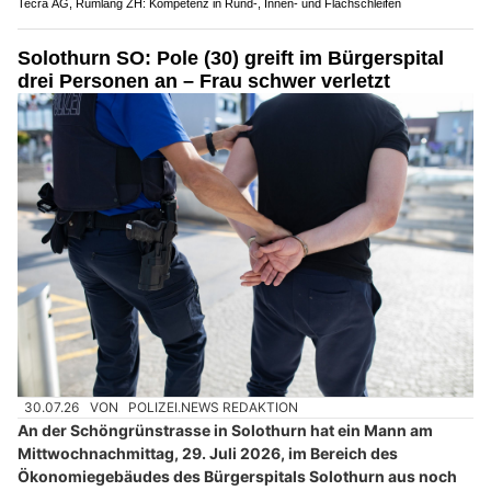
Tecra AG, Rümlang ZH: Kompetenz in Rund-, Innen- und Flachschleifen
Solothurn SO: Pole (30) greift im Bürgerspital
drei Personen an – Frau schwer verletzt
30.07.26
VON
POLIZEI.NEWS REDAKTION
An der Schöngrünstrasse in Solothurn hat ein Mann am
Mittwochnachmittag, 29. Juli 2026, im Bereich des
Ökonomiegebäudes des Bürgerspitals Solothurn aus noch