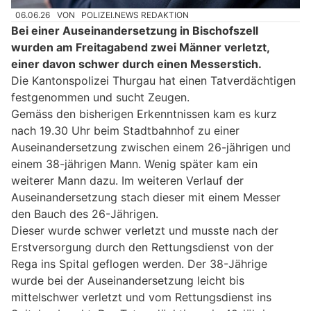
06.06.26
VON
POLIZEI.NEWS REDAKTION
Bei einer Auseinandersetzung in Bischofszell
wurden am Freitagabend zwei Männer verletzt,
einer davon schwer durch einen Messerstich.
Die Kantonspolizei Thurgau hat einen Tatverdächtigen
festgenommen und sucht Zeugen.
Gemäss den bisherigen Erkenntnissen kam es kurz
nach 19.30 Uhr beim Stadtbahnhof zu einer
Auseinandersetzung zwischen einem 26-jährigen und
einem 38-jährigen Mann. Wenig später kam ein
weiterer Mann dazu. Im weiteren Verlauf der
Auseinandersetzung stach dieser mit einem Messer
den Bauch des 26-Jährigen.
Dieser wurde schwer verletzt und musste nach der
Erstversorgung durch den Rettungsdienst von der
Rega ins Spital geflogen werden. Der 38-Jährige
wurde bei der Auseinandersetzung leicht bis
mittelschwer verletzt und vom Rettungsdienst ins