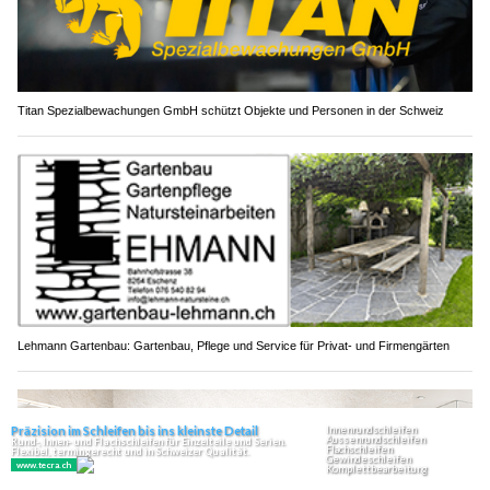
Titan Spezialbewachungen GmbH schützt Objekte und Personen in der Schweiz
Lehmann Gartenbau: Gartenbau, Pflege und Service für Privat- und Firmengärten