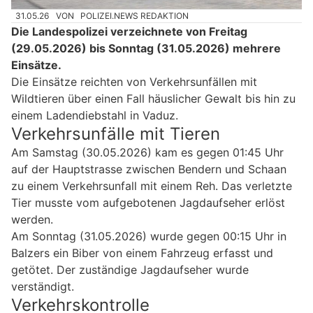
31.05.26
VON
POLIZEI.NEWS REDAKTION
Die Landespolizei verzeichnete von Freitag
(29.05.2026) bis Sonntag (31.05.2026) mehrere
Einsätze.
Die Einsätze reichten von Verkehrsunfällen mit
Wildtieren über einen Fall häuslicher Gewalt bis hin zu
einem Ladendiebstahl in Vaduz.
Verkehrsunfälle mit Tieren
Am Samstag (30.05.2026) kam es gegen 01:45 Uhr
auf der Hauptstrasse zwischen Bendern und Schaan
zu einem Verkehrsunfall mit einem Reh. Das verletzte
Tier musste vom aufgebotenen Jagdaufseher erlöst
werden.
Am Sonntag (31.05.2026) wurde gegen 00:15 Uhr in
Balzers ein Biber von einem Fahrzeug erfasst und
getötet. Der zuständige Jagdaufseher wurde
verständigt.
Verkehrskontrolle