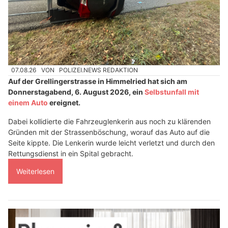
07.08.26
VON
POLIZEI.NEWS REDAKTION
Auf der Grellingerstrasse in Himmelried hat sich am
Donnerstagabend, 6. August 2026, ein
Selbstunfall mit
einem Auto
ereignet.
Dabei kollidierte die Fahrzeuglenkerin aus noch zu klärenden
Gründen mit der Strassenböschung, worauf das Auto auf die
Seite kippte. Die Lenkerin wurde leicht verletzt und durch den
Rettungsdienst in ein Spital gebracht.
Weiterlesen