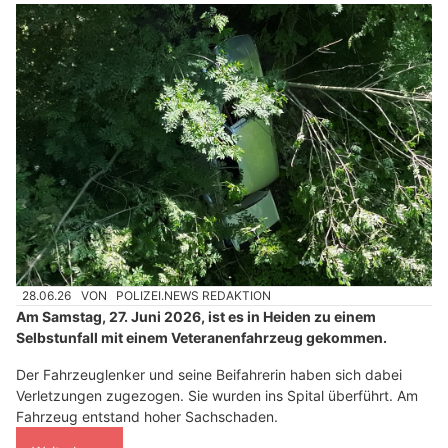
28.06.26
VON
POLIZEI.NEWS REDAKTION
Am Samstag, 27. Juni 2026, ist es in Heiden zu einem
Selbstunfall mit einem Veteranenfahrzeug gekommen.
Der Fahrzeuglenker und seine Beifahrerin haben sich dabei
Verletzungen zugezogen. Sie wurden ins Spital überführt. Am
Fahrzeug entstand hoher Sachschaden.