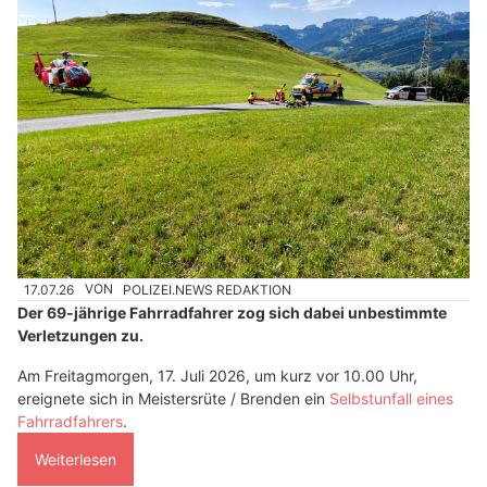
17.07.26
VON
POLIZEI.NEWS REDAKTION
Der 69-jährige Fahrradfahrer zog sich dabei unbestimmte
Verletzungen zu.
Am Freitagmorgen, 17. Juli 2026, um kurz vor 10.00 Uhr,
ereignete sich in Meistersrüte / Brenden ein
Selbstunfall eines
Fahrradfahrers
.
Weiterlesen