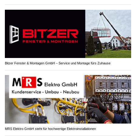
Bitzer Fenster & Montagen GmbH – Service und Montage fürs Zuhause
MRS Elektro GmbH steht für hochwertige Elektroinstallationen