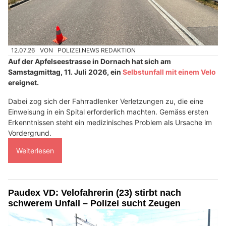
12.07.26
VON
POLIZEI.NEWS REDAKTION
Auf der Apfelseestrasse in Dornach hat sich am
Samstagmittag, 11. Juli 2026, ein
Selbstunfall mit einem Velo
ereignet.
Dabei zog sich der Fahrradlenker Verletzungen zu, die eine
Einweisung in ein Spital erforderlich machten. Gemäss ersten
Erkenntnissen steht ein medizinisches Problem als Ursache im
Vordergrund.
Weiterlesen
Paudex VD: Velofahrerin (23) stirbt nach
schwerem Unfall – Polizei sucht Zeugen