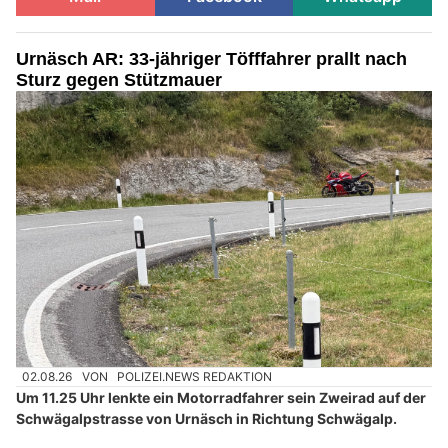
Urnäsch AR: 33-jähriger Töfffahrer prallt nach
Sturz gegen Stützmauer
02.08.26
VON
POLIZEI.NEWS REDAKTION
Um 11.25 Uhr lenkte ein Motorradfahrer sein Zweirad auf der
Schwägalpstrasse von Urnäsch in Richtung Schwägalp.