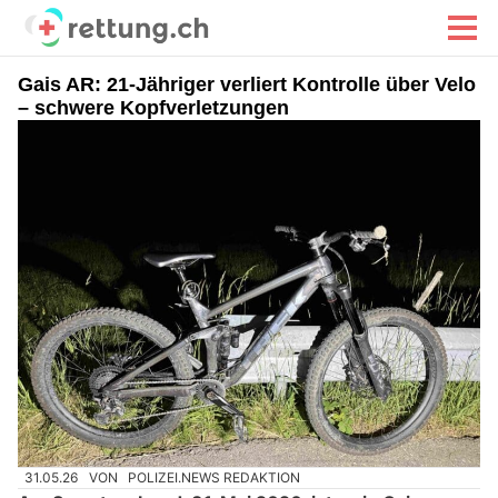
Gais AR: 21-Jähriger verliert Kontrolle über Velo
– schwere Kopfverletzungen
31.05.26
VON
POLIZEI.NEWS REDAKTION