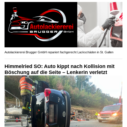
Autolackiererei Brugger GmbH repariert fachgerecht Lackschäden in St. Gallen
Himmelried SO: Auto kippt nach Kollision mit
Böschung auf die Seite – Lenkerin verletzt