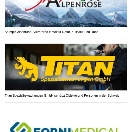
Stump’s Alpenrose: Viersterne-Hotel für Natur, Kulinarik und Ruhe
Titan Spezialbewachungen GmbH schützt Objekte und Personen in der Schweiz