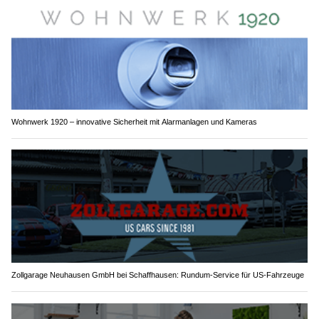
Wohnwerk 1920 – innovative Sicherheit mit Alarmanlagen und Kameras
Zollgarage Neuhausen GmbH bei Schaffhausen: Rundum-Service für US-Fahrzeuge