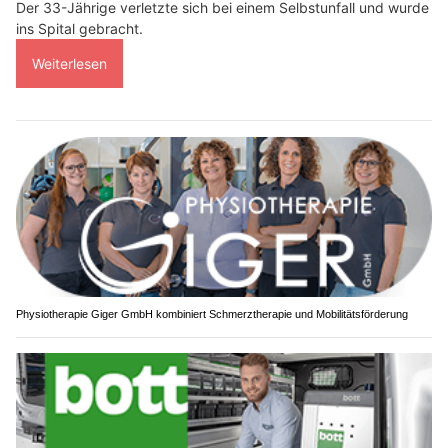
Der 33-Jährige verletzte sich bei einem Selbstunfall und wurde
ins Spital gebracht.
Weiterlesen
Physiotherapie Giger GmbH kombiniert Schmerztherapie und Mobilitätsförderung