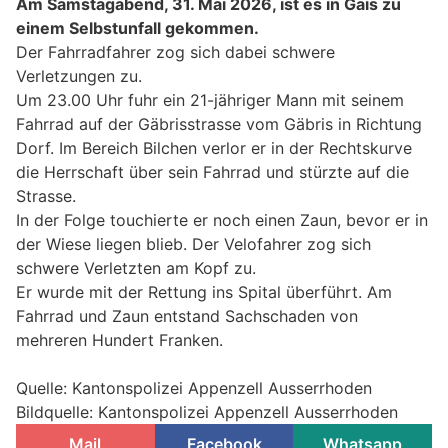
Am Samstagabend, 31. Mai 2026, ist es in Gais zu
einem Selbstunfall gekommen.
Der Fahrradfahrer zog sich dabei schwere
Verletzungen zu.
Um 23.00 Uhr fuhr ein 21-jähriger Mann mit seinem
Fahrrad auf der Gäbrisstrasse vom Gäbris in Richtung
Dorf. Im Bereich Bilchen verlor er in der Rechtskurve
die Herrschaft über sein Fahrrad und stürzte auf die
Strasse.
In der Folge touchierte er noch einen Zaun, bevor er in
der Wiese liegen blieb. Der Velofahrer zog sich
schwere Verletzten am Kopf zu.
Er wurde mit der Rettung ins Spital überführt. Am
Fahrrad und Zaun entstand Sachschaden von
mehreren Hundert Franken.
Quelle: Kantonspolizei Appenzell Ausserrhoden
Bildquelle: Kantonspolizei Appenzell Ausserrhoden
Mail
Facebook
Whatsapp