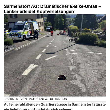
Sarmenstorf AG: Dramatischer E-Bike-Unfall –
Lenker erleidet Kopfverletzungen
30.05.26
VON
POLIZEI.NEWS REDAKTION
Auf einer abfallenden Quartierstrasse in Sarmenstorf stürzte
ein Velofahrer und verletzte sich schwer.