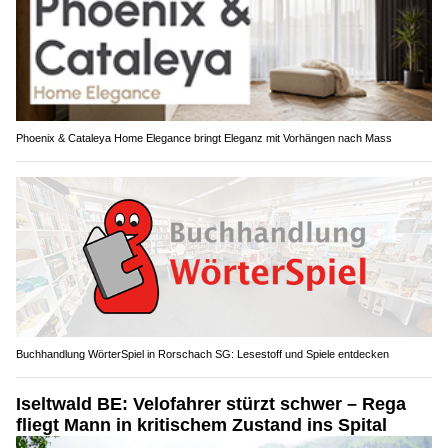
Phoenix & Cataleya Home Elegance bringt Eleganz mit Vorhängen nach Mass
Buchhandlung WörterSpiel in Rorschach SG: Lesestoff und Spiele entdecken
Iseltwald BE: Velofahrer stürzt schwer – Rega
fliegt Mann in kritischem Zustand ins Spital