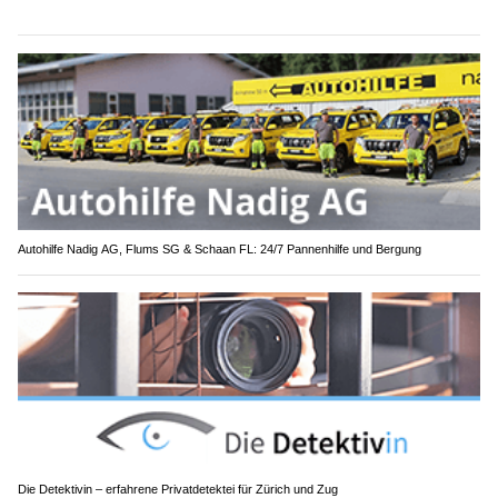
Autohilfe Nadig AG, Flums SG & Schaan FL: 24/7 Pannenhilfe und Bergung
Die Detektivin – erfahrene Privatdetektei für Zürich und Zug