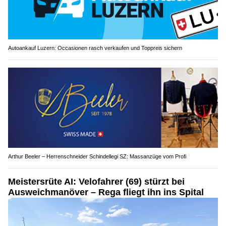
Autoankauf Luzern: Occasionen rasch verkaufen und Toppreis sichern
Arthur Beeler – Herrenschneider Schindellegi SZ: Massanzüge vom Profi
Meistersrüte AI: Velofahrer (69) stürzt bei
Ausweichmanöver – Rega fliegt ihn ins Spital