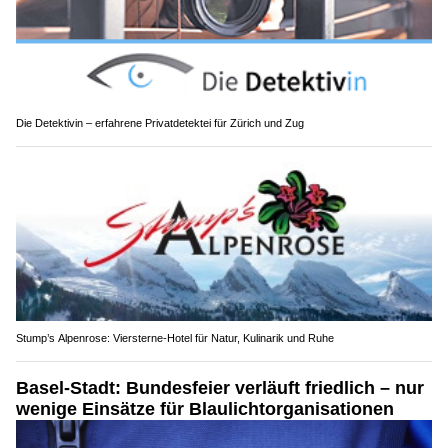
Die Detektivin – erfahrene Privatdetektei für Zürich und Zug
Stump’s Alpenrose: Viersterne-Hotel für Natur, Kulinarik und Ruhe
Basel-Stadt: Bundesfeier verläuft friedlich – nur
wenige Einsätze für Blaulichtorganisationen