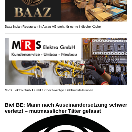
Baaz Indian Restaurant in Aarau AG steht für echte indische Küche
MRS Elektro GmbH steht für hochwertige Elektroinstallationen
Biel BE: Mann nach Auseinandersetzung schwer
verletzt – mutmasslicher Täter gefasst