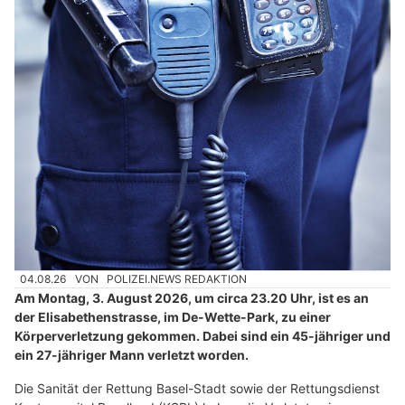
04.08.26
VON
POLIZEI.NEWS REDAKTION
Am Montag, 3. August 2026, um circa 23.20 Uhr, ist es an
der Elisabethenstrasse, im De-Wette-Park, zu einer
Körperverletzung gekommen. Dabei sind ein 45-jähriger und
ein 27-jähriger Mann verletzt worden.
Die Sanität der Rettung Basel-Stadt sowie der Rettungsdienst