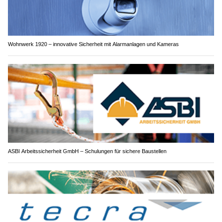
Wohnwerk 1920 – innovative Sicherheit mit Alarmanlagen und Kameras
ASBI Arbeitssicherheit GmbH – Schulungen für sichere Baustellen