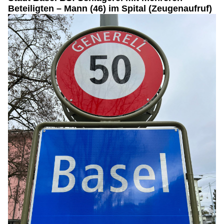
Beteiligten – Mann (46) im Spital (Zeugenaufruf)