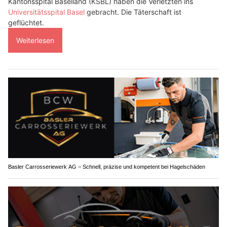
Kantonsspital Baselland (KSBL) haben die Verletzten ins
Universitätsspital Basel
gebracht. Die Täterschaft ist
geflüchtet.
Weiterlesen
Basler Carrosseriewerk AG – Schnell, präzise und kompetent bei Hagelschäden