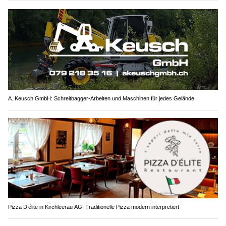
A. Keusch GmbH: Schreitbagger-Arbeiten und Maschinen für jedes Gelände
Pizza D’élite in Kirchleerau AG: Traditionelle Pizza modern interpretiert