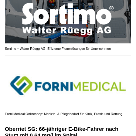
Sortimo – Walter Rüegg AG: Effiziente Flottenlösungen für Unternehmen
Forni Medical Onlineshop: Medizin- & Pflegebedarf für Klinik, Praxis und Rettung
Oberriet SG: 66-jähriger E-Bike-Fahrer nach
Sturz mit 0,64 mg/l im Spital