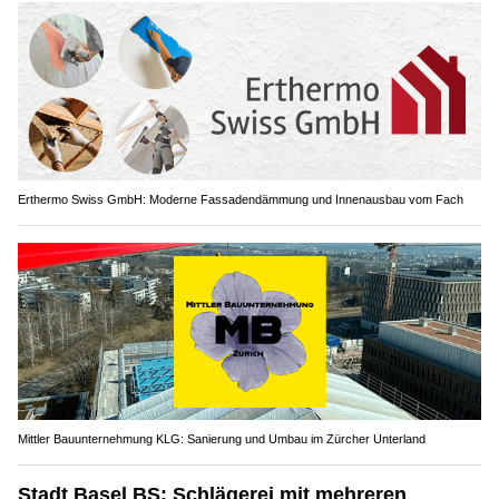
Erthermo Swiss GmbH: Moderne Fassadendämmung und Innenausbau vom Fach
Mittler Bauunternehmung KLG: Sanierung und Umbau im Zürcher Unterland
Stadt Basel BS: Schlägerei mit mehreren