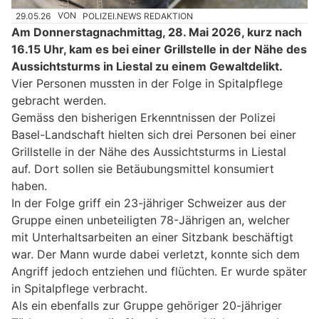
29.05.26
VON
POLIZEI.NEWS REDAKTION
Am Donnerstagnachmittag, 28. Mai 2026, kurz nach
16.15 Uhr, kam es bei einer Grillstelle in der Nähe des
Aussichtsturms in Liestal zu einem Gewaltdelikt.
Vier Personen mussten in der Folge in Spitalpflege
gebracht werden.
Gemäss den bisherigen Erkenntnissen der Polizei
Basel-Landschaft hielten sich drei Personen bei einer
Grillstelle in der Nähe des Aussichtsturms in Liestal
auf. Dort sollen sie Betäubungsmittel konsumiert
haben.
In der Folge griff ein 23-jähriger Schweizer aus der
Gruppe einen unbeteiligten 78-Jährigen an, welcher
mit Unterhaltsarbeiten an einer Sitzbank beschäftigt
war. Der Mann wurde dabei verletzt, konnte sich dem
Angriff jedoch entziehen und flüchten. Er wurde später
in Spitalpflege verbracht.
Als ein ebenfalls zur Gruppe gehöriger 20-jähriger