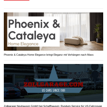
Phoenix & Cataleya Home Elegance bringt Eleganz mit Vorhängen nach Mass
Zollgarage Neuhausen GmbH bei Schaffhausen: Rundum-Service für US-Fahrzeuge