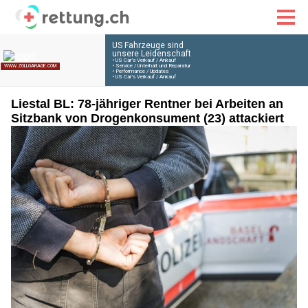
Liestal BL: 78-jähriger Rentner bei Arbeiten an
Sitzbank von Drogenkonsument (23) attackiert