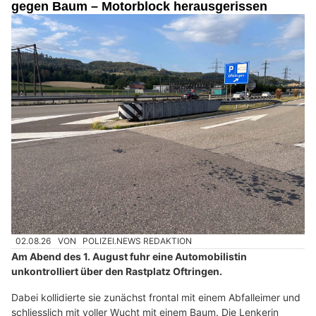
gegen Baum – Motorblock herausgerissen
02.08.26
VON
POLIZEI.NEWS REDAKTION
Am Abend des 1. August fuhr eine Automobilistin
unkontrolliert über den Rastplatz Oftringen.
Dabei kollidierte sie zunächst frontal mit einem Abfalleimer und
schliesslich mit voller Wucht mit einem Baum. Die Lenkerin