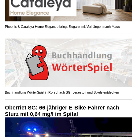
Phoenix & Cataleya Home Elegance bringt Eleganz mit Vorhängen nach Mass
Buchhandlung WörterSpiel in Rorschach SG: Lesestoff und Spiele entdecken
Oberriet SG: 66-jähriger E-Bike-Fahrer nach
Sturz mit 0,64 mg/l im Spital