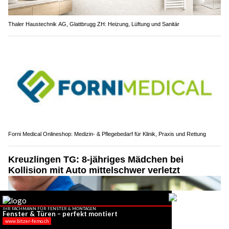
Thaler Haustechnik AG, Glattbrugg ZH: Heizung, Lüftung und Sanitär
Forni Medical Onlineshop: Medizin- & Pflegebedarf für Klinik, Praxis und Rettung
Kreuzlingen TG: 8-jähriges Mädchen bei
Kollision mit Auto mittelschwer verletzt