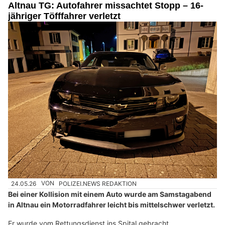
Altnau TG: Autofahrer missachtet Stopp – 16-
jähriger Töfffahrer verletzt
24.05.26
VON
POLIZEI.NEWS REDAKTION
Bei einer Kollision mit einem Auto wurde am Samstagabend
in Altnau ein Motorradfahrer leicht bis mittelschwer verletzt.
Er wurde vom Rettungsdienst ins Spital gebracht.