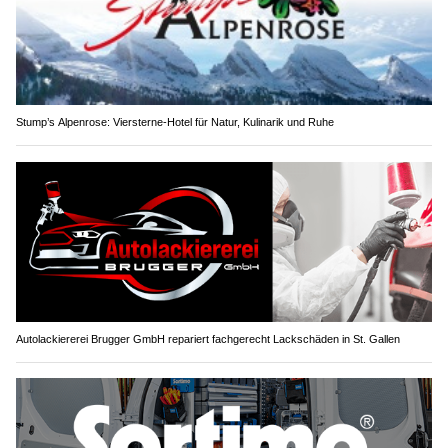
Stump’s Alpenrose: Viersterne-Hotel für Natur, Kulinarik und Ruhe
Autolackiererei Brugger GmbH repariert fachgerecht Lackschäden in St. Gallen