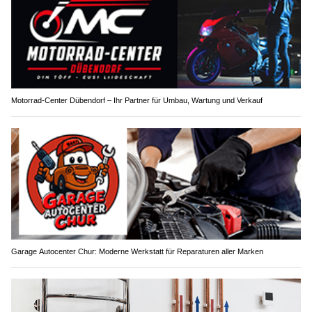
Motorrad-Center Dübendorf – Ihr Partner für Umbau, Wartung und Verkauf
Garage Autocenter Chur: Moderne Werkstatt für Reparaturen aller Marken