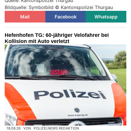
Quelle: Kantonspolizei Thurgau
Bildquelle: Symbolbild © Kantonspolizei Thurgau
Mail
Facebook
Whatsapp
Hefenhofen TG: 60-jähriger Velofahrer bei
Kollision mit Auto verletzt
18.06.26
VON
POLIZEI.NEWS REDAKTION