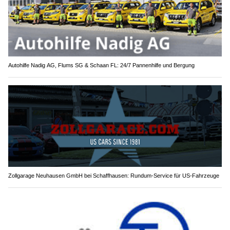
Autohilfe Nadig AG, Flums SG & Schaan FL: 24/7 Pannenhilfe und Bergung
Zollgarage Neuhausen GmbH bei Schaffhausen: Rundum-Service für US-Fahrzeuge