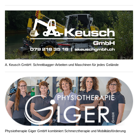
A. Keusch GmbH: Schreitbagger-Arbeiten und Maschinen für jedes Gelände
Physiotherapie Giger GmbH kombiniert Schmerztherapie und Mobilitätsförderung