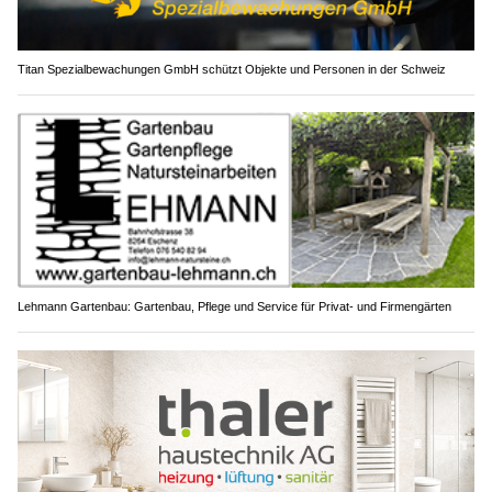
Titan Spezialbewachungen GmbH schützt Objekte und Personen in der Schweiz
Lehmann Gartenbau: Gartenbau, Pflege und Service für Privat- und Firmengärten