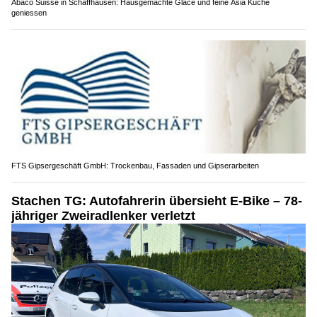
Abaco Suisse in Schaffhausen: Hausgemachte Glace und feine Asia Küche
geniessen
FTS Gipsergeschäft GmbH: Trockenbau, Fassaden und Gipserarbeiten
Stachen TG: Autofahrerin übersieht E-Bike – 78-
jähriger Zweiradlenker verletzt