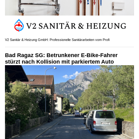
V2 Sanitär & Heizung GmbH: Professionelle Sanitärarbeiten vom Profi
Bad Ragaz SG: Betrunkener E-Bike-Fahrer
stürzt nach Kollision mit parkiertem Auto