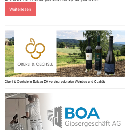
Weiterlesen
Oberli & Oechsle in Eglisau ZH vereint regionalen Weinbau und Qualität