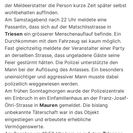
der Meldeerstatter die Person kurze Zeit später selbst
wohlbehalten auffinden.
Am Samstagabend nach 22 Uhr meldete eine
Passantin, dass sich auf der Matschilsstrasse in
Triesen
ein grösserer Menschenauflauf befinde. Ein
Durchkommen mit dem Fahrzeug sei kaum möglich.
Fast gleichzeitig meldete der Veranstalter einer Party
an derselben Strasse, dass ungeladene Gäste seine
Feier gestürmt hätten. Die Polizei unterstützte den
Mann bei der Auflösung des Anlasses. Ein besonders
uneinsichtiger und aggressiver Mann musste dabei
polizeilich weggewiesen werden.
Am frühen Sonntagmorgen wurde der Polizeizentrale
ein Einbruch in ein Einfamilienhaus an der Franz-Josef-
Öhri-Strasse in
Mauren
gemeldet. Die bislang
unbekannte Täterschaft war in das Objekt
eingestiegen und erbeutete erhebliche
Vermögenswerte.