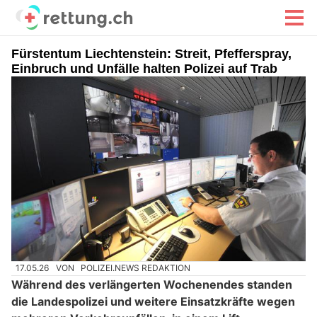
Fürstentum Liechtenstein: Streit, Pfefferspray,
Einbruch und Unfälle halten Polizei auf Trab
17.05.26
VON
POLIZEI.NEWS REDAKTION
Während des verlängerten Wochenendes standen
die Landespolizei und weitere Einsatzkräfte wegen