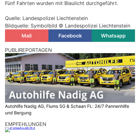
Fünf Fahrten wurden mit Blaulicht durchgeführt.
Quelle: Landespolizei Liechtenstein
Bildquelle: Symbolbild © Landespolizei Liechtenstein
Mail
Facebook
Whatsapp
PUBLIREPORTAGEN
Autohilfe Nadig AG, Flums SG & Schaan FL: 24/7 Pannenhilfe
und Bergung
EMPFEHLUNGEN