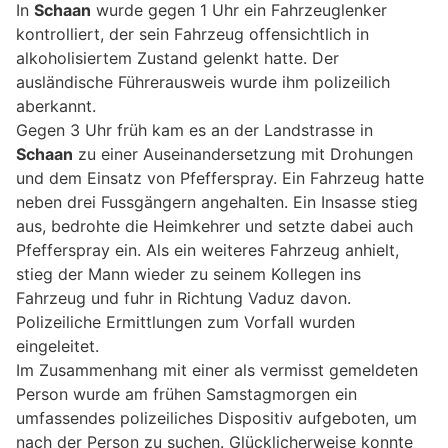
In
Schaan
wurde gegen 1 Uhr ein Fahrzeuglenker
kontrolliert, der sein Fahrzeug offensichtlich in
alkoholisiertem Zustand gelenkt hatte. Der
ausländische Führerausweis wurde ihm polizeilich
aberkannt.
Gegen 3 Uhr früh kam es an der Landstrasse in
Schaan
zu einer Auseinandersetzung mit Drohungen
und dem Einsatz von Pfefferspray. Ein Fahrzeug hatte
neben drei Fussgängern angehalten. Ein Insasse stieg
aus, bedrohte die Heimkehrer und setzte dabei auch
Pfefferspray ein. Als ein weiteres Fahrzeug anhielt,
stieg der Mann wieder zu seinem Kollegen ins
Fahrzeug und fuhr in Richtung Vaduz davon.
Polizeiliche Ermittlungen zum Vorfall wurden
eingeleitet.
Im Zusammenhang mit einer als vermisst gemeldeten
Person wurde am frühen Samstagmorgen ein
umfassendes polizeiliches Dispositiv aufgeboten, um
nach der Person zu suchen. Glücklicherweise konnte