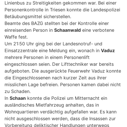
Linienbus zu Streitigkeiten gekommen war. Bei einer
Personenkontrolle in Triesen konnte die Landespolizei
Betäubungsmittel sicherstellen.
Beamte des BAZG stellten bei der Kontrolle einer
einreisenden Person in
Schaanwald
eine verbotene
Waffe fest.
Um 21:50 Uhr ging bei der Landesnotruf- und
Einsatzzentrale eine Meldung ein, wonach in
Vaduz
mehrere Personen in einem Personenlift
eingeschlossen seien. Der Lifttechniker war bereits
aufgeboten. Die ausgerückte Feuerwehr Vaduz konnte
die Eingeschlossenen nach kurzer Zeit aus ihrer
misslichen Lage befreien. Personen kamen dabei nicht
zu Schaden.
In
Schaan
konnte die Polizei um Mitternacht ein
ausländisches Mietfahrzeug anhalten, das in
Wohnquartieren verdächtig aufgefallen war. Es kann
nicht ausgeschlossen werden, dass die Insassen zur
Vorbereitung deliktischer Handlungen unterwegs