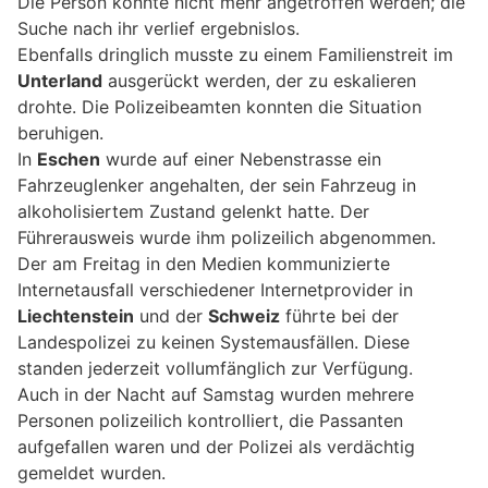
Die Person konnte nicht mehr angetroffen werden; die
Suche nach ihr verlief ergebnislos.
Ebenfalls dringlich musste zu einem Familienstreit im
Unterland
ausgerückt werden, der zu eskalieren
drohte. Die Polizeibeamten konnten die Situation
beruhigen.
In
Eschen
wurde auf einer Nebenstrasse ein
Fahrzeuglenker angehalten, der sein Fahrzeug in
alkoholisiertem Zustand gelenkt hatte. Der
Führerausweis wurde ihm polizeilich abgenommen.
Der am Freitag in den Medien kommunizierte
Internetausfall verschiedener Internetprovider in
Liechtenstein
und der
Schweiz
führte bei der
Landespolizei zu keinen Systemausfällen. Diese
standen jederzeit vollumfänglich zur Verfügung.
Auch in der Nacht auf Samstag wurden mehrere
Personen polizeilich kontrolliert, die Passanten
aufgefallen waren und der Polizei als verdächtig
gemeldet wurden.