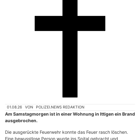
01.08.26
VON
POLIZEI.NEWS REDAKTION
Am Samstagmorgen ist in einer Wohnung in Ittigen ein Brand
ausgebrochen.
Die ausgerückte Feuerwehr konnte das Feuer rasch löschen.
Eine bewusstlose Person wurde ins Spital gebracht und