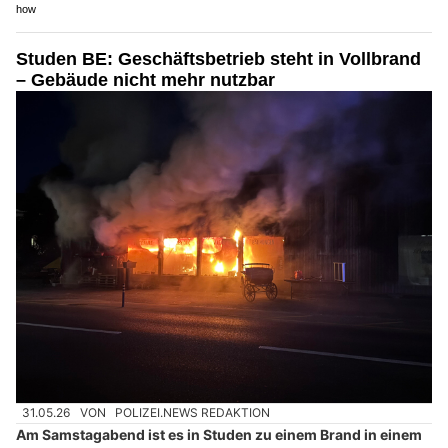
how
Studen BE: Geschäftsbetrieb steht in Vollbrand
– Gebäude nicht mehr nutzbar
31.05.26
VON
POLIZEI.NEWS REDAKTION
Am Samstagabend ist es in Studen zu einem Brand in einem