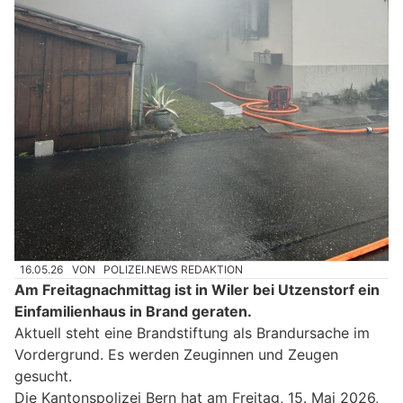
16.05.26
VON
POLIZEI.NEWS REDAKTION
Am Freitagnachmittag ist in Wiler bei Utzenstorf ein
Einfamilienhaus in Brand geraten.
Aktuell steht eine Brandstiftung als Brandursache im
Vordergrund. Es werden Zeuginnen und Zeugen
gesucht.
Die Kantonspolizei Bern hat am Freitag, 15. Mai 2026,