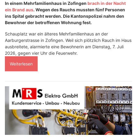
In einem Mehrfamilienhaus in Zofingen
brach in der Nacht
ein Brand aus
. Wegen des Rauchs mussten fünf Personen
ins Spital gebracht werden. Die Kantonspolizei nahm den
Bewohner der betroffenen Wohnung fest.
Schauplatz war ein älteres Mehrfamilienhaus an der
Aarburgerstrasse in Zofingen. Weil sich plötzlich Rauch im Haus
ausbreitete, alarmierte eine Bewohnerin am Dienstag, 7. Juli
2026, gegen vier Uhr die Feuerwehr.
Weiterlesen