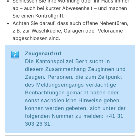
Schliessen Sie Ihre Wohnung oder Ihr Haus immer
ab – auch bei kurzer Abwesenheit – und machen
Sie einen Kontrollgriff.
Achten Sie darauf, dass auch offene Nebentüren,
z.B. zur Waschküche, Garagen oder Veloräume
abgeschlossen sind.
Zeugenaufruf
Die Kantonspolizei Bern sucht in
diesem Zusammenhang Zeuginnen und
Zeugen. Personen, die zum Zeitpunkt
des Meldungseingangs verdächtige
Beobachtungen gemacht haben oder
sonst sachdienliche Hinweise geben
können werden gebeten, sich unter der
folgenden Nummer zu melden: +41 31
303 26 31.