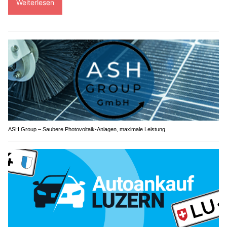
Weiterlesen
ASH Group – Saubere Photovoltaik-Anlagen, maximale Leistung