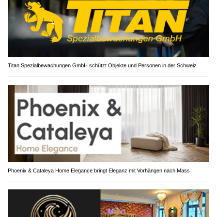
Titan Spezialbewachungen GmbH schützt Objekte und Personen in der Schweiz
Phoenix & Cataleya Home Elegance bringt Eleganz mit Vorhängen nach Mass