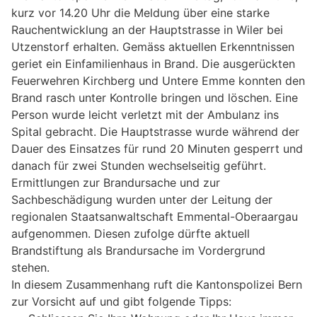
kurz vor 14.20 Uhr die Meldung über eine starke
Rauchentwicklung an der Hauptstrasse in Wiler bei
Utzenstorf erhalten. Gemäss aktuellen Erkenntnissen
geriet ein Einfamilienhaus in Brand. Die ausgerückten
Feuerwehren Kirchberg und Untere Emme konnten den
Brand rasch unter Kontrolle bringen und löschen. Eine
Person wurde leicht verletzt mit der Ambulanz ins
Spital gebracht. Die Hauptstrasse wurde während der
Dauer des Einsatzes für rund 20 Minuten gesperrt und
danach für zwei Stunden wechselseitig geführt.
Ermittlungen zur Brandursache und zur
Sachbeschädigung wurden unter der Leitung der
regionalen Staatsanwaltschaft Emmental-Oberaargau
aufgenommen. Diesen zufolge dürfte aktuell
Brandstiftung als Brandursache im Vordergrund
stehen.
In diesem Zusammenhang ruft die Kantonspolizei Bern
zur Vorsicht auf und gibt folgende Tipps: