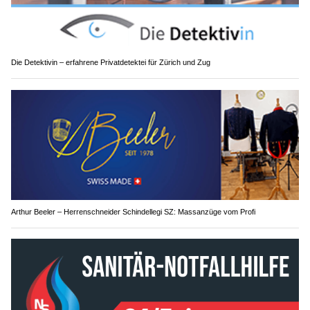
Die Detektivin – erfahrene Privatdetektei für Zürich und Zug
Arthur Beeler – Herrenschneider Schindellegi SZ: Massanzüge vom Profi