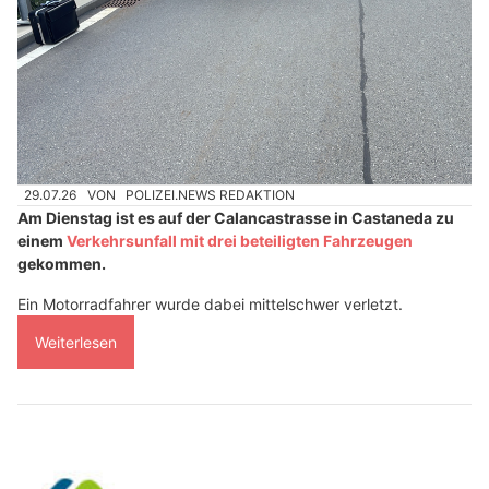
29.07.26
VON
POLIZEI.NEWS REDAKTION
Am Dienstag ist es auf der Calancastrasse in Castaneda zu
einem
Verkehrsunfall mit drei beteiligten Fahrzeugen
gekommen.
Ein Motorradfahrer wurde dabei mittelschwer verletzt.
Weiterlesen