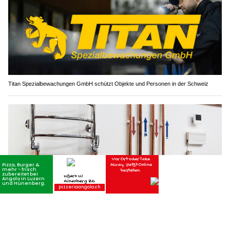
Titan Spezialbewachungen GmbH schützt Objekte und Personen in der Schweiz
V2 Sanitär & Heizung GmbH: Professionelle Sanitärarbeiten vom Profi