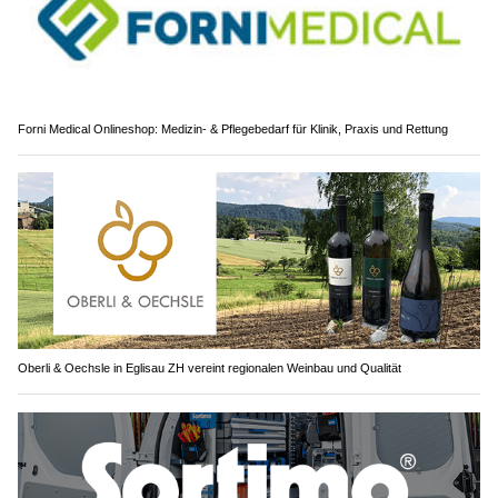
Forni Medical Onlineshop: Medizin- & Pflegebedarf für Klinik, Praxis und Rettung
Oberli & Oechsle in Eglisau ZH vereint regionalen Weinbau und Qualität