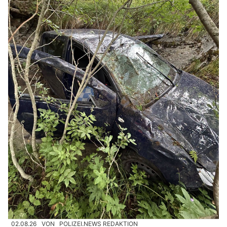
02.08.26
VON
POLIZEI.NEWS REDAKTION