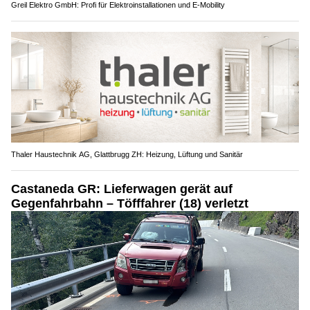
Greil Elektro GmbH: Profi für Elektroinstallationen und E-Mobility
Thaler Haustechnik AG, Glattbrugg ZH: Heizung, Lüftung und Sanitär
Castaneda GR: Lieferwagen gerät auf
Gegenfahrbahn – Töfffahrer (18) verletzt