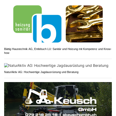
Bättig Haustechnik AG, Entlebuch LU: Sanitär und Heizung mit Kompetenz und Know-
how
NaturAktiv AG: Hochwertige Jagdausrüstung und Beratung