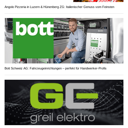
Angolo Pizzeria in Luzern & Hünenberg ZG: Italienischer Genuss vom Feinsten
Bott Schweiz AG: Fahrzeugeinrichtungen – perfekt für Handwerker-Profis