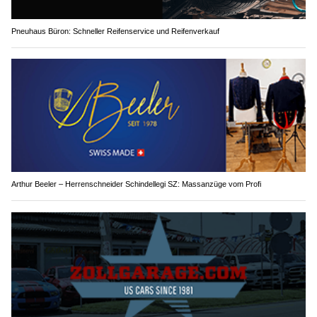
Pneuhaus Büron: Schneller Reifenservice und Reifenverkauf
Arthur Beeler – Herrenschneider Schindellegi SZ: Massanzüge vom Profi