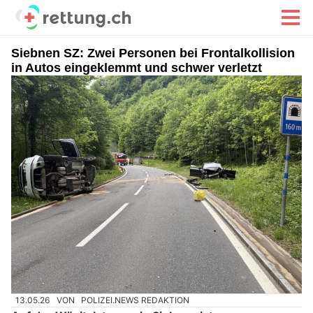
Siebnen SZ: Zwei Personen bei Frontalkollision
in Autos eingeklemmt und schwer verletzt
13.05.26
VON
POLIZEI.NEWS REDAKTION