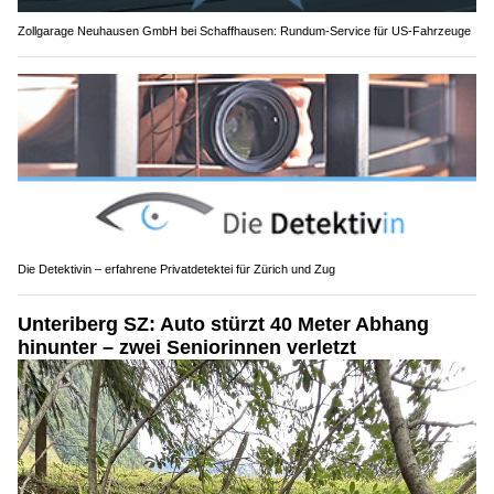
Zollgarage Neuhausen GmbH bei Schaffhausen: Rundum-Service für US-Fahrzeuge
Die Detektivin – erfahrene Privatdetektei für Zürich und Zug
Unteriberg SZ: Auto stürzt 40 Meter Abhang
hinunter – zwei Seniorinnen verletzt