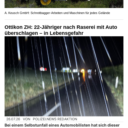
A. Keusch GmbH: Schreitbagger-Arbeiten und Maschinen für jedes Gelände
Ottikon ZH: 22-Jähriger nach Raserei mit Auto
überschlagen – in Lebensgefahr
26.07.26
VON
POLIZEI.NEWS REDAKTION
Bei einem Selbstunfall eines Automobilisten hat sich dieser