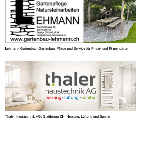
Lehmann Gartenbau: Gartenbau, Pflege und Service für Privat- und Firmengärten
Thaler Haustechnik AG, Glattbrugg ZH: Heizung, Lüftung und Sanitär