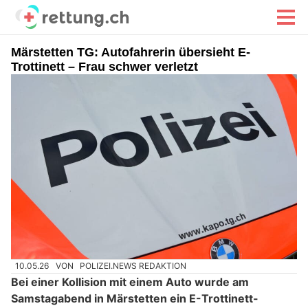
Märstetten TG: Autofahrerin übersieht E-
Trottinett – Frau schwer verletzt
10.05.26
VON
POLIZEI.NEWS REDAKTION
Bei einer Kollision mit einem Auto wurde am
Samstagabend in Märstetten ein E-Trottinett-