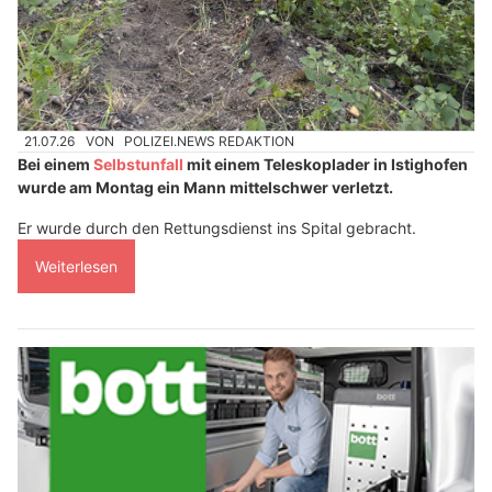
21.07.26
VON
POLIZEI.NEWS REDAKTION
Bei einem
Selbstunfall
mit einem Teleskoplader in Istighofen
wurde am Montag ein Mann mittelschwer verletzt.
Er wurde durch den Rettungsdienst ins Spital gebracht.
Weiterlesen