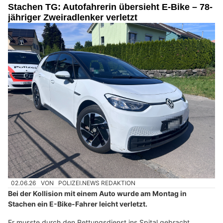
Stachen TG: Autofahrerin übersieht E-Bike – 78-
jähriger Zweiradlenker verletzt
02.06.26
VON
POLIZEI.NEWS REDAKTION
Bei der Kollision mit einem Auto wurde am Montag in
Stachen ein E-Bike-Fahrer leicht verletzt.
Er musste durch den Rettungsdienst ins Spital gebracht