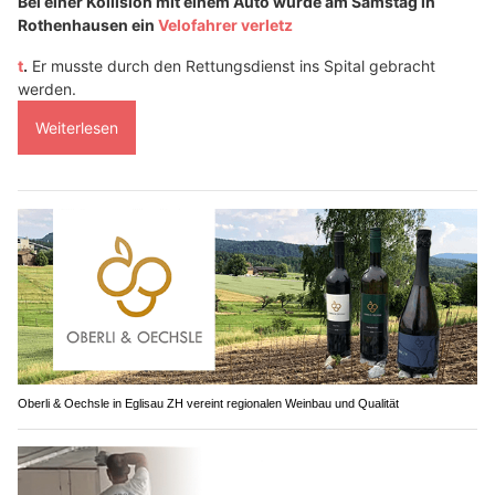
Bei einer Kollision mit einem Auto wurde am Samstag in
Rothenhausen ein
Velofahrer verletz
t
.
Er musste durch den Rettungsdienst ins Spital gebracht
werden.
Weiterlesen
Oberli & Oechsle in Eglisau ZH vereint regionalen Weinbau und Qualität