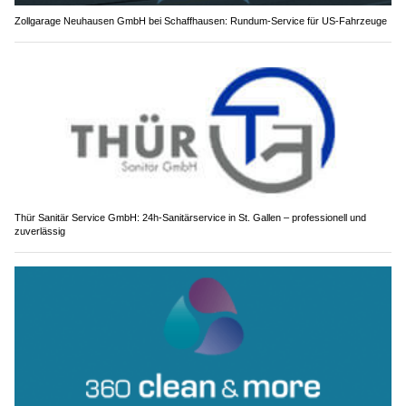
Zollgarage Neuhausen GmbH bei Schaffhausen: Rundum-Service für US-Fahrzeuge
Thür Sanitär Service GmbH: 24h-Sanitärservice in St. Gallen – professionell und
zuverlässig