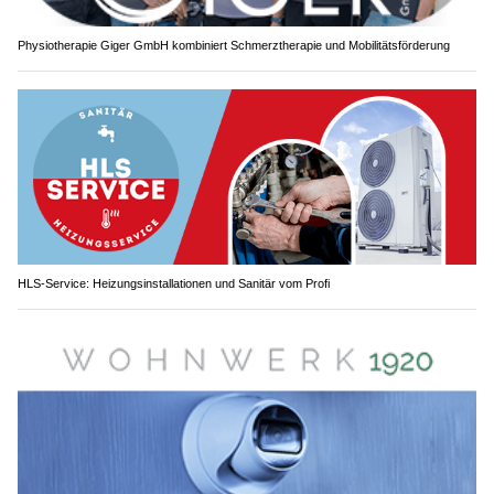
Physiotherapie Giger GmbH kombiniert Schmerztherapie und Mobilitätsförderung
HLS-Service: Heizungsinstallationen und Sanitär vom Profi