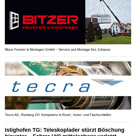
Bitzer Fenster & Montagen GmbH – Service und Montage fürs Zuhause
Tecra AG, Rümlang ZH: Kompetenz in Rund-, Innen- und Flachschleifen
Istighofen TG: Teleskoplader stürzt Böschung