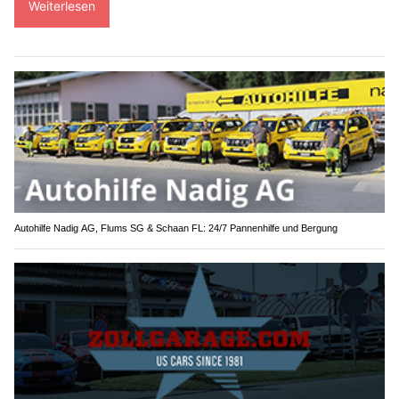
Weiterlesen
Autohilfe Nadig AG, Flums SG & Schaan FL: 24/7 Pannenhilfe und Bergung