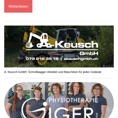
Weiterlesen
A. Keusch GmbH: Schreitbagger-Arbeiten und Maschinen für jedes Gelände