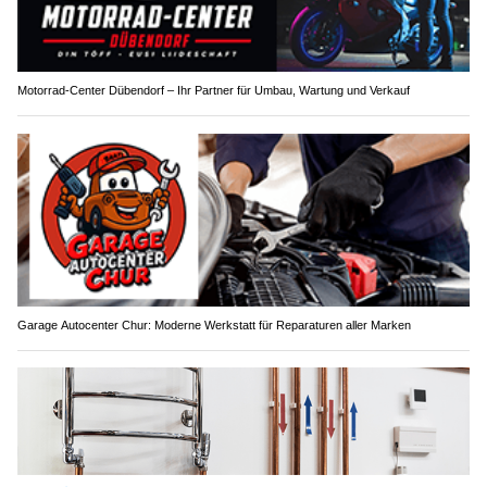
Motorrad-Center Dübendorf – Ihr Partner für Umbau, Wartung und Verkauf
Garage Autocenter Chur: Moderne Werkstatt für Reparaturen aller Marken