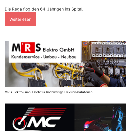
Die Rega flog den 64-Jährigen ins Spital.
Weiterlesen
MRS Elektro GmbH steht für hochwertige Elektroinstallationen