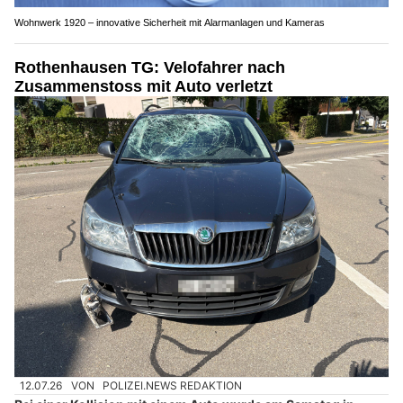
Wohnwerk 1920 – innovative Sicherheit mit Alarmanlagen und Kameras
Rothenhausen TG: Velofahrer nach
Zusammenstoss mit Auto verletzt
12.07.26
VON
POLIZEI.NEWS REDAKTION