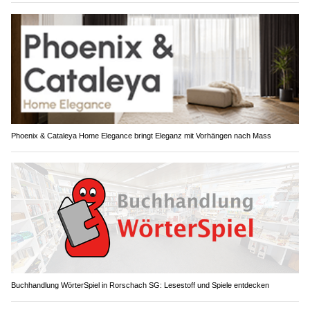
Phoenix & Cataleya Home Elegance bringt Eleganz mit Vorhängen nach Mass
Buchhandlung WörterSpiel in Rorschach SG: Lesestoff und Spiele entdecken