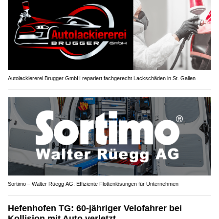
Autolackiererei Brugger GmbH repariert fachgerecht Lackschäden in St. Gallen
Sortimo – Walter Rüegg AG: Effiziente Flottenlösungen für Unternehmen
Hefenhofen TG: 60-jähriger Velofahrer bei
Kollision mit Auto verletzt