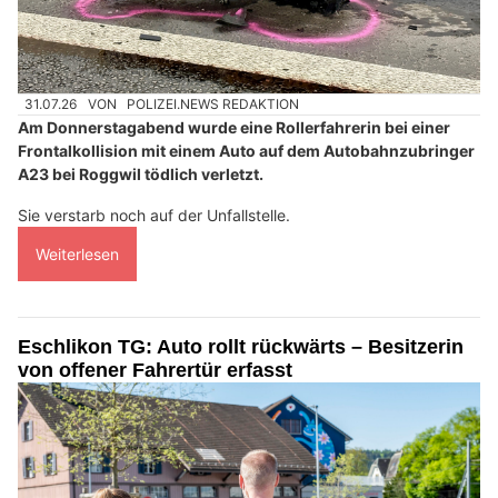
31.07.26
VON
POLIZEI.NEWS REDAKTION
Am Donnerstagabend wurde eine Rollerfahrerin bei einer
Frontalkollision mit einem Auto auf dem Autobahnzubringer
A23 bei Roggwil tödlich verletzt.
Sie verstarb noch auf der Unfallstelle.
Weiterlesen
Eschlikon TG: Auto rollt rückwärts – Besitzerin
von offener Fahrertür erfasst