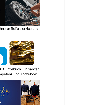
neller Reifenservice und
AG, Entlebuch LU: Sanitär
ompetenz und Know-how