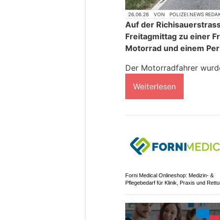
26.06.26
VON
POLIZEI.NEWS REDA
Auf der Richisauerstras
Freitagmittag zu einer F
Motorrad und einem Pe
Der Motorradfahrer wurde
Weiterlesen
Forni Medical Onlineshop: Medizin- &
Pflegebedarf für Klinik, Praxis und Rett