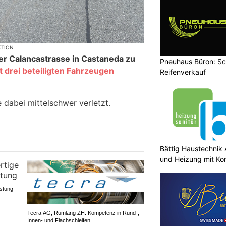
KTION
der Calancastrasse in Castaneda zu
Pneuhaus Büron: Sch
t drei beteiligten Fahrzeugen
Reifenverkauf
 dabei mittelschwer verletzt.
Bättig Haustechnik 
und Heizung mit K
stung
Tecra AG, Rümlang ZH: Kompetenz in Rund-,
Innen- und Flachschleifen