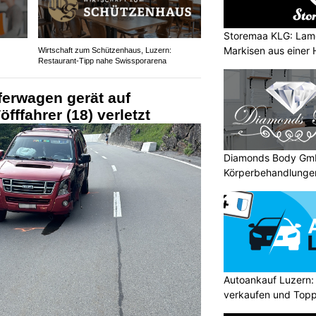
Storemaa KLG: Lame
Markisen aus einer
Wirtschaft zum Schützenhaus, Luzern:
Restaurant-Tipp nahe Swissporarena
ferwagen gerät auf
ffahrer (18) verletzt
Diamonds Body Gmb
Körperbehandlunge
Autoankauf Luzern:
verkaufen und Topp