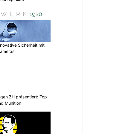
ovative Sicherheit mit
Kameras
gen ZH präsentiert: Top
d Munition