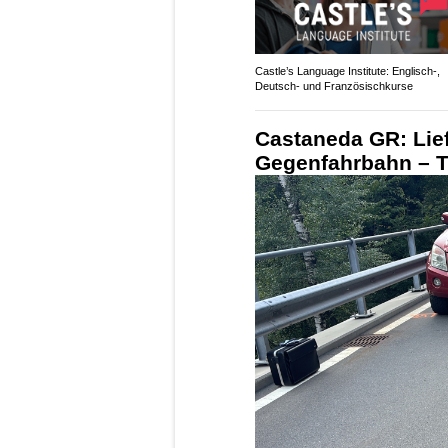
Castle’s Language Institute: Englisch-,
Deutsch- und Französischkurse
Castaneda GR: Lie
Gegenfahrbahn – Töf