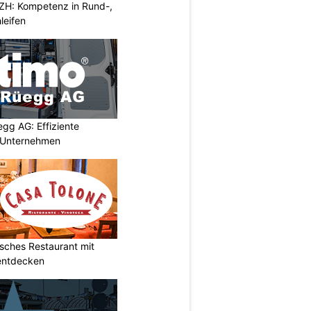
ZH: Kompetenz in Rund-,
leifen
egg AG: Effiziente
r Unternehmen
isches Restaurant mit
 entdecken