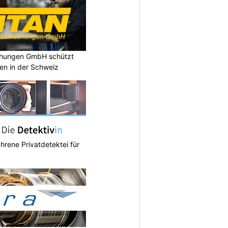
chungen GmbH schützt
en in der Schweiz
ahrene Privatdetektei für