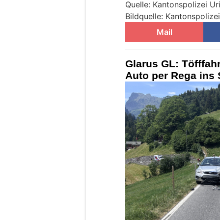
Quelle: Kantonspolizei Ur
Bildquelle: Kantonspolizei
Mail
Glarus GL: Töfffahr
Auto per Rega ins 