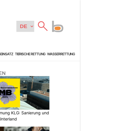
SEINSATZ
TIERISCHE RETTUNG
WASSERRETTUNG
EN
hmung KLG: Sanierung und
nterland