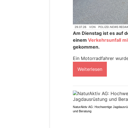
29.07.26
VON
POLIZEI.NEWS REDA
Am Dienstag ist es auf 
einem
Verkehrsunfall mi
gekommen.
Ein Motorradfahrer wurde
Weiterlesen
NaturAktiv AG: Hochwertige Jagdausrü
und Beratung