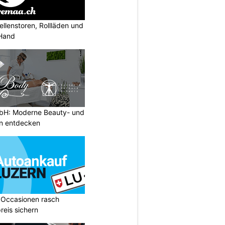
llenstoren, Rollläden und
 Hand
H: Moderne Beauty- und
n entdecken
 Occasionen rasch
reis sichern