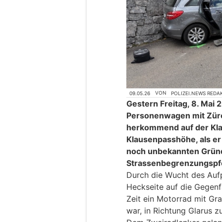
09.05.26
VON
POLIZEI.NEWS REDA
Gestern Freitag, 8. Mai 
Personenwagen mit Zürch
herkommend auf der Kla
Klausenpasshöhe, als er
noch unbekannten Gründ
Strassenbegrenzungspfos
Durch die Wucht des Aufp
Heckseite auf die Gegenf
Zeit ein Motorrad mit Gra
war, in Richtung Glarus z