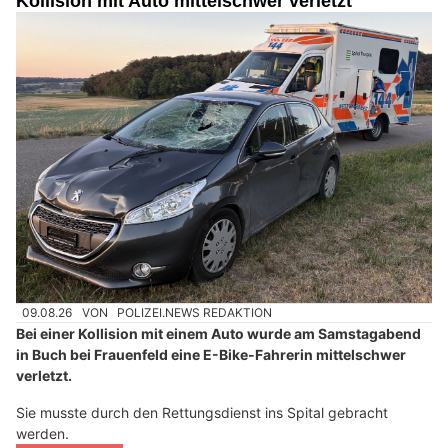
Kollision mit Auto mittelschwer verletzt
09.08.26
VON
POLIZEI.NEWS REDAKTION
Bei einer Kollision mit einem Auto wurde am Samstagabend
in Buch bei Frauenfeld eine E-Bike-Fahrerin mittelschwer
verletzt.
Sie musste durch den Rettungsdienst ins Spital gebracht
werden.