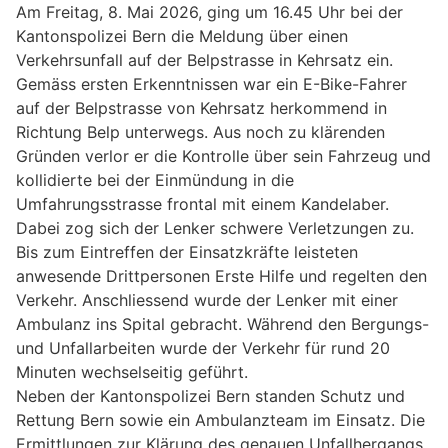
Am Freitag, 8. Mai 2026, ging um 16.45 Uhr bei der
Kantonspolizei Bern die Meldung über einen
Verkehrsunfall auf der Belpstrasse in Kehrsatz ein.
Gemäss ersten Erkenntnissen war ein E-Bike-Fahrer
auf der Belpstrasse von Kehrsatz herkommend in
Richtung Belp unterwegs. Aus noch zu klärenden
Gründen verlor er die Kontrolle über sein Fahrzeug und
kollidierte bei der Einmündung in die
Umfahrungsstrasse frontal mit einem Kandelaber.
Dabei zog sich der Lenker schwere Verletzungen zu.
Bis zum Eintreffen der Einsatzkräfte leisteten
anwesende Drittpersonen Erste Hilfe und regelten den
Verkehr. Anschliessend wurde der Lenker mit einer
Ambulanz ins Spital gebracht. Während den Bergungs-
und Unfallarbeiten wurde der Verkehr für rund 20
Minuten wechselseitig geführt.
Neben der Kantonspolizei Bern standen Schutz und
Rettung Bern sowie ein Ambulanzteam im Einsatz. Die
Ermittlungen zur Klärung des genauen Unfallhergangs