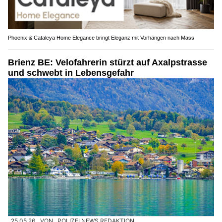
Phoenix & Cataleya Home Elegance bringt Eleganz mit Vorhängen nach Mass
Brienz BE: Velofahrerin stürzt auf Axalpstrasse
und schwebt in Lebensgefahr
25.05.26
VON
POLIZEI.NEWS REDAKTION