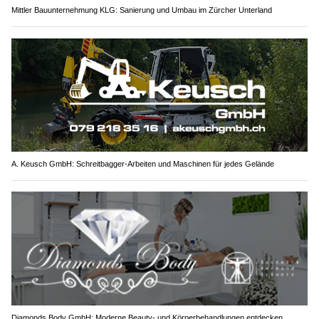
Mittler Bauunternehmung KLG: Sanierung und Umbau im Zürcher Unterland
A. Keusch GmbH: Schreitbagger-Arbeiten und Maschinen für jedes Gelände
Diamonds Body GmbH: Moderne Beauty- und Körperbehandlungen entdecken