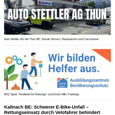
Auto Stettler AG bei Thun BE: Suzuki Service, Reparaturen und Carrosserie
RKZ Spiez: Realistische Rettungs- und Erste-Hilfe-Trainings
Kallnach BE: Schwerer E-Bike-Unfall –
Rettungseinsatz durch Velofahrer behindert