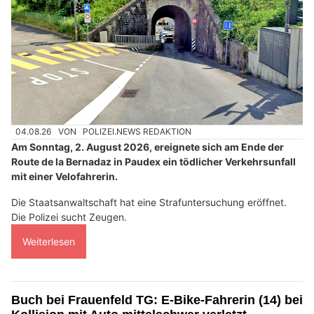
04.08.26
VON
POLIZEI.NEWS REDAKTION
Am Sonntag, 2. August 2026, ereignete sich am Ende der
Route de la Bernadaz in Paudex ein tödlicher Verkehrsunfall
mit einer Velofahrerin.
Die Staatsanwaltschaft hat eine Strafuntersuchung eröffnet.
Die Polizei sucht Zeugen.
Weiterlesen
Buch bei Frauenfeld TG: E-Bike-Fahrerin (14) bei