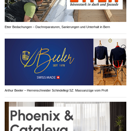
Etter Bedachungen – Dachreparaturen, Sanierungen und Unterhalt in Bern
Arthur Beeler – Herrenschneider Schindellegi SZ: Massanzüge vom Profi