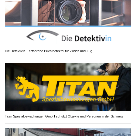
Die Detektivin – erfahrene Privatdetektei für Zürich und Zug
Titan Spezialbewachungen GmbH schützt Objekte und Personen in der Schweiz