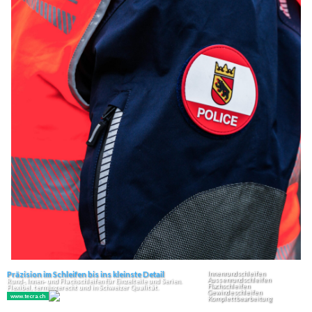
08.08.26
VON
POLIZEI.NEWS REDAKTION
Am Freitagabend ist es in Süderen zu einem Selbstunfall