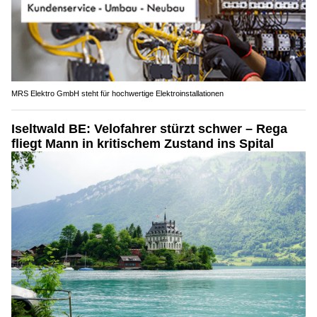
MRS Elektro GmbH steht für hochwertige Elektroinstallationen
Iseltwald BE: Velofahrer stürzt schwer – Rega
fliegt Mann in kritischem Zustand ins Spital