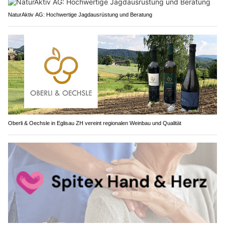
NaturAktiv AG: Hochwertige Jagdausrüstung und Beratung
Oberli & Oechsle in Eglisau ZH vereint regionalen Weinbau und Qualität