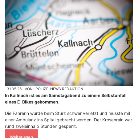
31.05.26
VON
POLIZEI.NEWS REDAKTION
In Kallnach ist es am Samstagabend zu einem Selbstunfall
eines E-Bikes gekommen.
Die Fahrerin wurde beim Sturz schwer verletzt und musste mit
einer Ambulanz ins Spital gebracht werden. Der Krosenrain war
rund zweieinhalb Stunden gesperrt.
Weiterlesen