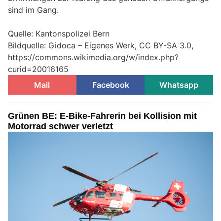
sind im Gang.
Quelle: Kantonspolizei Bern
Bildquelle: Gidoca – Eigenes Werk, CC BY-SA 3.0,
https://commons.wikimedia.org/w/index.php?
curid=20016165
Mail
Facebook
Whatsapp
Grünen BE: E-Bike-Fahrerin bei Kollision mit
Motorrad schwer verletzt