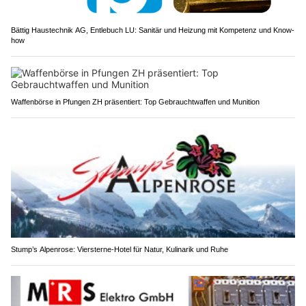
Bättig Haustechnik AG, Entlebuch LU: Sanitär und Heizung mit Kompetenz und Know-
how
Waffenbörse in Pfungen ZH präsentiert: Top Gebrauchtwaffen und Munition
Stump’s Alpenrose: Viersterne-Hotel für Natur, Kulinarik und Ruhe