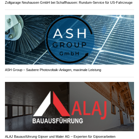
Zollgarage Neuhausen GmbH bei Schaffhausen: Rundum-Service für US-Fahrzeuge
ASH Group – Saubere Photovoltaik-Anlagen, maximale Leistung
ALAJ Bauausführung Gipser und Maler AG – Experten für Gipserarbeiten