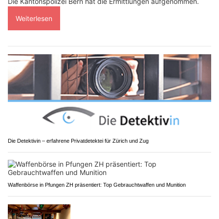
Die Kantonspolizei Bern hat die Ermittlungen aufgenommen.
Weiterlesen
Die Detektivin – erfahrene Privatdetektei für Zürich und Zug
Waffenbörse in Pfungen ZH präsentiert: Top Gebrauchtwaffen und Munition