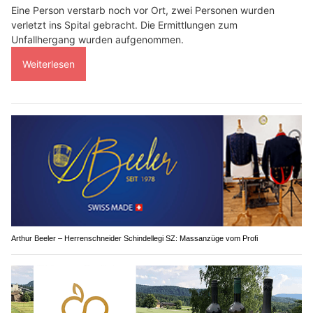
Eine Person verstarb noch vor Ort, zwei Personen wurden
verletzt ins Spital gebracht. Die Ermittlungen zum
Unfallhergang wurden aufgenommen.
Weiterlesen
Arthur Beeler – Herrenschneider Schindellegi SZ: Massanzüge vom Profi