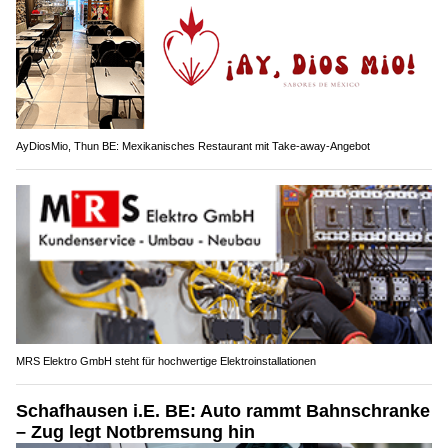
AyDiosMio, Thun BE: Mexikanisches Restaurant mit Take-away-Angebot
MRS Elektro GmbH steht für hochwertige Elektroinstallationen
Schafhausen i.E. BE: Auto rammt Bahnschranke
– Zug legt Notbremsung hin