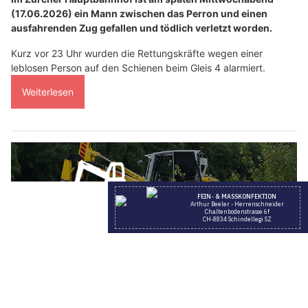
(17.06.2026) ein Mann zwischen das Perron und einen
ausfahrenden Zug gefallen und tödlich verletzt worden.
Kurz vor 23 Uhr wurden die Rettungskräfte wegen einer
leblosen Person auf den Schienen beim Gleis 4 alarmiert.
Weiterlesen
A. Keusch GmbH: Schreitbagger-Arbeiten und Maschinen für jedes Gelände