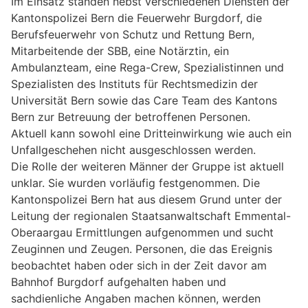
Im Einsatz standen nebst verschiedenen Diensten der
Kantonspolizei Bern die Feuerwehr Burgdorf, die
Berufsfeuerwehr von Schutz und Rettung Bern,
Mitarbeitende der SBB, eine Notärztin, ein
Ambulanzteam, eine Rega-Crew, Spezialistinnen und
Spezialisten des Instituts für Rechtsmedizin der
Universität Bern sowie das Care Team des Kantons
Bern zur Betreuung der betroffenen Personen.
Aktuell kann sowohl eine Dritteinwirkung wie auch ein
Unfallgeschehen nicht ausgeschlossen werden.
Die Rolle der weiteren Männer der Gruppe ist aktuell
unklar. Sie wurden vorläufig festgenommen. Die
Kantonspolizei Bern hat aus diesem Grund unter der
Leitung der regionalen Staatsanwaltschaft Emmental-
Oberaargau Ermittlungen aufgenommen und sucht
Zeuginnen und Zeugen. Personen, die das Ereignis
beobachtet haben oder sich in der Zeit davor am
Bahnhof Burgdorf aufgehalten haben und
sachdienliche Angaben machen können, werden