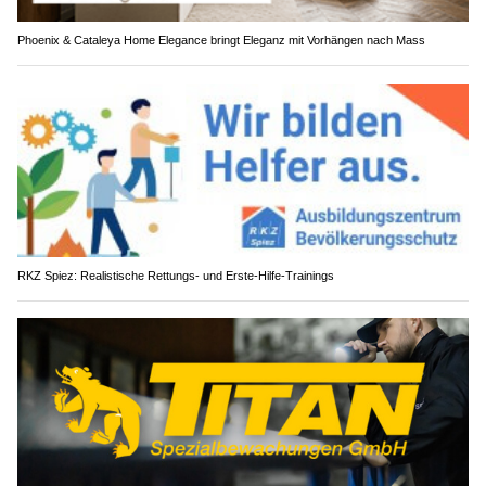
Phoenix & Cataleya Home Elegance bringt Eleganz mit Vorhängen nach Mass
RKZ Spiez: Realistische Rettungs- und Erste-Hilfe-Trainings