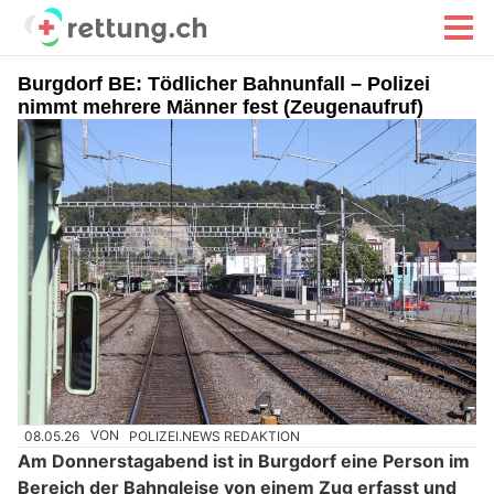
Burgdorf BE: Tödlicher Bahnunfall – Polizei
nimmt mehrere Männer fest (Zeugenaufruf)
08.05.26
VON
POLIZEI.NEWS REDAKTION
Am Donnerstagabend ist in Burgdorf eine Person im
Bereich der Bahngleise von einem Zug erfasst und