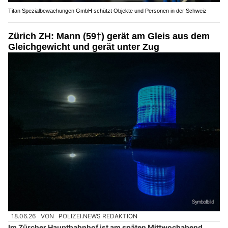
Titan Spezialbewachungen GmbH schützt Objekte und Personen in der Schweiz
Zürich ZH: Mann (59†) gerät am Gleis aus dem
Gleichgewicht und gerät unter Zug
18.06.26
VON
POLIZEI.NEWS REDAKTION
Im Zürcher Hauptbahnhof ist am späten Mittwochabend