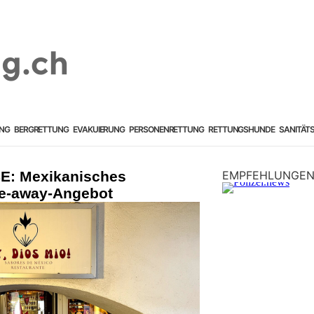
NG
BERGRETTUNG
EVAKUIERUNG
PERSONENRETTUNG
RETTUNGSHUNDE
SANITÄT
E: Mexikanisches
EMPFEHLUNGE
ke-away-Angebot