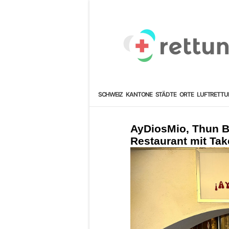
SCHWEIZ
KANTONE
STÄDTE
ORTE
LUFTRETTU
AyDiosMio, Thun B
Restaurant mit Ta