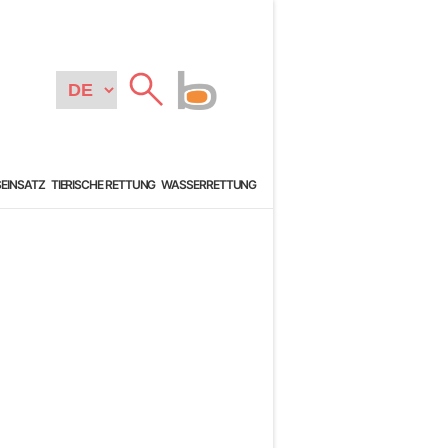
SEINSATZ
TIERISCHE RETTUNG
WASSERRETTUNG
N