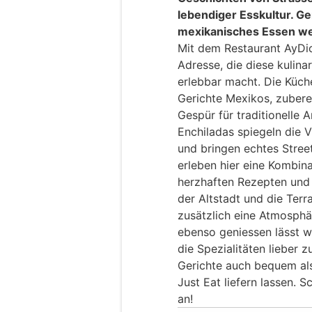
lebendiger Esskultur. 
mexikanisches Essen wel
Mit dem Restaurant AyDio
Adresse, die diese kulina
erlebbar macht. Die Küche
Gerichte Mexikos, zuberei
Gespür für traditionelle 
Enchiladas spiegeln die V
und bringen echtes Street
erleben hier eine Kombin
herzhaften Rezepten und 
der Altstadt und die Terr
zusätzlich eine Atmosphä
ebenso geniessen lässt w
die Spezialitäten lieber 
Gerichte auch bequem al
Just Eat liefern lassen. 
an!