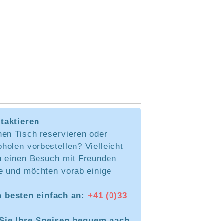
taktieren
nen Tisch reservieren oder
holen vorbestellen? Vielleicht
h einen Besuch mit Freunden
ie und möchten vorab einige
 besten einfach an:
+41 (0)33
Sie Ihre Speisen bequem nach