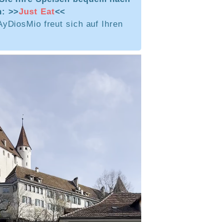
n: >>
Just Eat
<<
yDiosMio freut sich auf Ihren