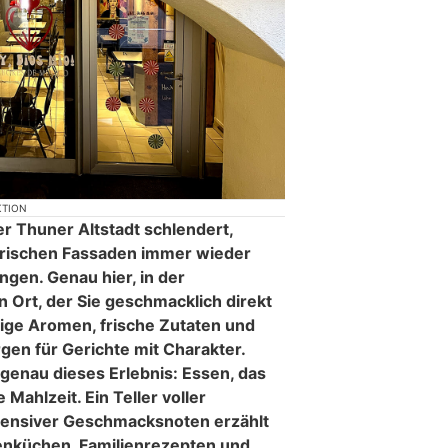
KTION
r Thuner Altstadt schlendert,
orischen Fassaden immer wieder
ngen. Genau hier, in der
 Ort, der Sie geschmacklich direkt
ige Aromen, frische Zutaten und
rgen für Gerichte mit Charakter.
enau dieses Erlebnis: Essen, das
 Mahlzeit. Ein Teller voller
tensiver Geschmacksnoten erzählt
enküchen, Familienrezepten und