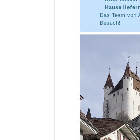
Hause liefer
Das Team von A
Besuch!