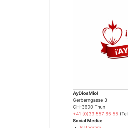
AyDiosMio!
Gerberngasse 3
CH-3600 Thun
+41 (0)33 557 85 55
(Tel
Social Media:
Instagram