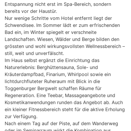
Entspannung nicht erst im Spa-Bereich, sondern
bereits vor der Haustür.
Nur wenige Schritte vom Hotel entfernt liegt der
Schwendisee. Im Sommer lädt er zum erfrischenden
Bad ein, im Winter spiegelt er verschneite
Landschaften. Wiesen, Wälder und Berge bilden den
grössten und wohl wirkungsvollsten Wellnessbereich –
still, weit und unverfälscht.
Im Haus selbst ergänzt die Einrichtung das
Naturerlebnis: Berghüttensauna, Sole- und
Kräuterdampfbad, Finarium, Whirlpool sowie ein
lichtdurchfluteter Ruheraum mit Blick in die
Toggenburger Bergwelt schaffen Räume für
Regeneration. Eine Teebar, Massageangebote und
Kosmetikanwendungen runden das Angebot ab. Auch
ein kleiner Fitnessbereich steht für die aktive Erholung
zur Verfügung.
Nach einem Tag auf der Piste, auf dem Wanderweg
oder im Seminarraum wirkt die Kombination aus