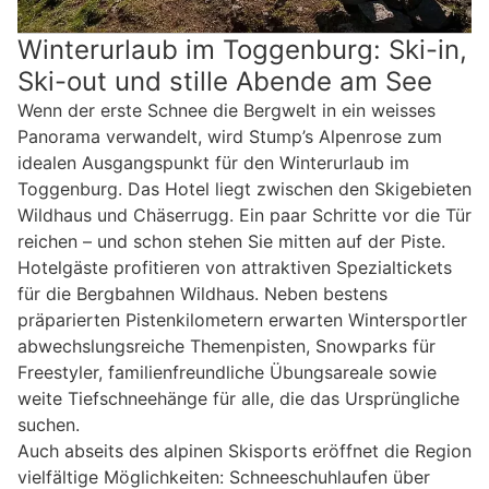
Winterurlaub im Toggenburg: Ski-in,
Ski-out und stille Abende am See
Wenn der erste Schnee die Bergwelt in ein weisses
Panorama verwandelt, wird Stump’s Alpenrose zum
idealen Ausgangspunkt für den Winterurlaub im
Toggenburg. Das Hotel liegt zwischen den Skigebieten
Wildhaus und Chäserrugg. Ein paar Schritte vor die Tür
reichen – und schon stehen Sie mitten auf der Piste.
Hotelgäste profitieren von attraktiven Spezialtickets
für die Bergbahnen Wildhaus. Neben bestens
präparierten Pistenkilometern erwarten Wintersportler
abwechslungsreiche Themenpisten, Snowparks für
Freestyler, familienfreundliche Übungsareale sowie
weite Tiefschneehänge für alle, die das Ursprüngliche
suchen.
Auch abseits des alpinen Skisports eröffnet die Region
vielfältige Möglichkeiten: Schneeschuhlaufen über