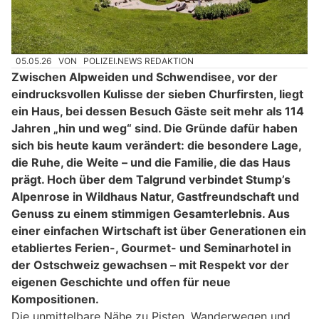
05.05.26
VON
POLIZEI.NEWS REDAKTION
Zwischen Alpweiden und Schwendisee, vor der
eindrucksvollen Kulisse der sieben Churfirsten, liegt
ein Haus, bei dessen Besuch Gäste seit mehr als 114
Jahren „hin und weg“ sind. Die Gründe dafür haben
sich bis heute kaum verändert: die besondere Lage,
die Ruhe, die Weite – und die Familie, die das Haus
prägt. Hoch über dem Talgrund verbindet Stump’s
Alpenrose in Wildhaus Natur, Gastfreundschaft und
Genuss zu einem stimmigen Gesamterlebnis. Aus
einer einfachen Wirtschaft ist über Generationen ein
etabliertes Ferien-, Gourmet- und Seminarhotel in
der Ostschweiz gewachsen – mit Respekt vor der
eigenen Geschichte und offen für neue
Kompositionen.
Die unmittelbare Nähe zu Pisten, Wanderwegen und