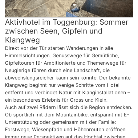
Aktivhotel im Toggenburg: Sommer
zwischen Seen, Gipfeln und
Klangweg
Direkt vor der Tür starten Wanderungen in alle
Himmelsrichtungen. Genusswege für Gemütliche,
Gipfeltouren für Ambitionierte und Themenwege für
Neugierige führen durch eine Landschaft, die
abwechslungsreicher kaum sein könnte. Der bekannte
Klangweg beginnt nur wenige Schritte vom Hotel
entfernt und verbindet Natur mit Klanginstallationen –
ein besonderes Erlebnis für Gross und Klein.
Auch auf zwei Rädern lässt sich die Region entdecken.
Ob sportlich mit dem Mountainbike, entspannt mit E-
Unterstützung oder gemeinsam mit der Familie:
Forstwege, Wiesenpfade und Höhenrouten eröffnen
immer neue Perspektiven auf das Hochtal zwischen