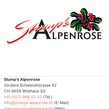
Stump’s Alpenrose
Vordere Schwendistrasse 62
CH-9658 Wildhaus SG
+41 (0)71 998 52 52
(Tel.)
info@stumps-alpenrose.ch
(E-Mail)
www.stumps-alpenrose.ch
(Web)