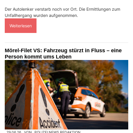
Der Autolenker verstarb noch vor Ort. Die Ermittlungen zum
Unfallhergang wurden aufgenommen.
Weiterlesen
Mörel-Filet VS: Fahrzeug stürzt in Fluss – eine
Person kommt ums Leben
29.06.26
VON
POLIZEI.NEWS REDAKTION