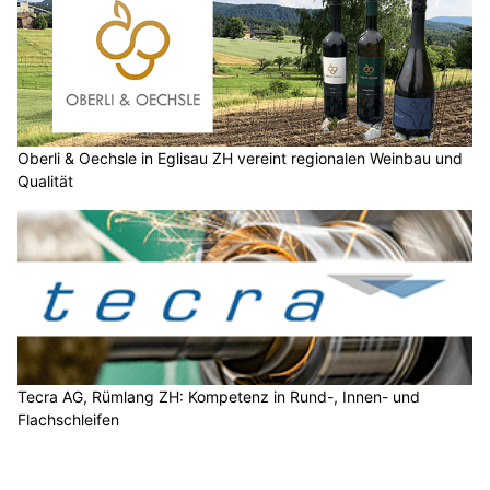
Oberli & Oechsle in Eglisau ZH vereint regionalen Weinbau und
Qualität
Tecra AG, Rümlang ZH: Kompetenz in Rund-, Innen- und
Flachschleifen