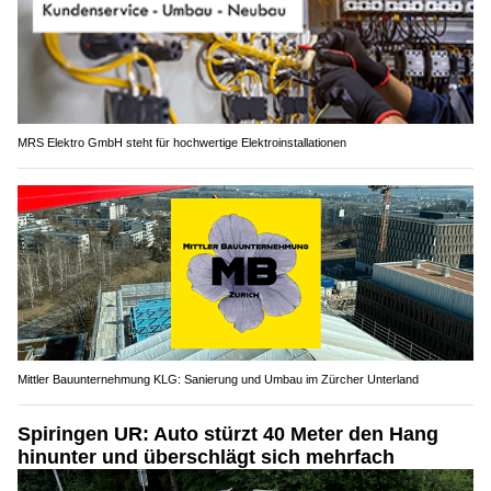
MRS Elektro GmbH steht für hochwertige Elektroinstallationen
Mittler Bauunternehmung KLG: Sanierung und Umbau im Zürcher Unterland
Spiringen UR: Auto stürzt 40 Meter den Hang
hinunter und überschlägt sich mehrfach