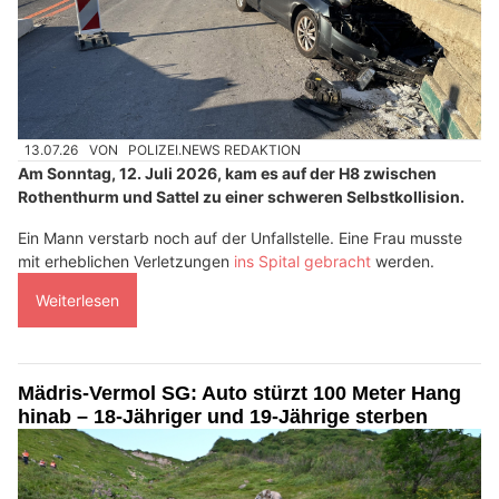
13.07.26
VON
POLIZEI.NEWS REDAKTION
Am Sonntag, 12. Juli 2026, kam es auf der H8 zwischen
Rothenthurm und Sattel zu einer schweren Selbstkollision.
Ein Mann verstarb noch auf der Unfallstelle. Eine Frau musste
mit erheblichen Verletzungen
ins Spital gebracht
werden.
Weiterlesen
Mädris-Vermol SG: Auto stürzt 100 Meter Hang
hinab – 18-Jähriger und 19-Jährige sterben