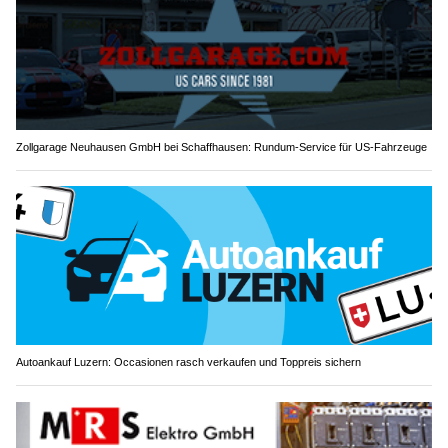
Zollgarage Neuhausen GmbH bei Schaffhausen: Rundum-Service für US-Fahrzeuge
Autoankauf Luzern: Occasionen rasch verkaufen und Toppreis sichern