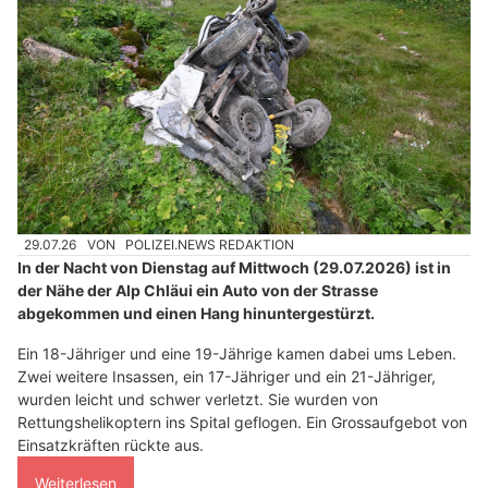
29.07.26
VON
POLIZEI.NEWS REDAKTION
In der Nacht von Dienstag auf Mittwoch (29.07.2026) ist in
der Nähe der Alp Chläui ein Auto von der Strasse
abgekommen und einen Hang hinuntergestürzt.
Ein 18-Jähriger und eine 19-Jährige kamen dabei ums Leben.
Zwei weitere Insassen, ein 17-Jähriger und ein 21-Jähriger,
wurden leicht und schwer verletzt. Sie wurden von
Rettungshelikoptern ins Spital geflogen. Ein Grossaufgebot von
Einsatzkräften rückte aus.
Weiterlesen