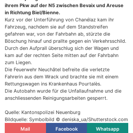
ihrem Pkw auf der N5 zwischen Bevaix und Areuse
in Richtung Biel/Bienne.
Kurz vor der Unterführung von Chanélaz kam ihr
Fahrzeug, nachdem sie auf dem Standstreifen
gefahren war, von der Fahrbahn ab, stürzte die
Böschung hinauf und prallte gegen ein Verkehrsschild.
Durch den Aufprall überschlug sich der Wagen und
kam auf der rechten Seite mitten auf der Fahrbahn
zum Liegen.
Die Feuerwehr Neuchâtel befreite die verletzte
Fahrerin aus dem Wrack und brachte sie mit einem
Rettungswagen ins Krankenhaus Pourtalès.
Die Autobahn wurde für die Unfallaufnahme und die
anschliessenden Reinigungsarbeiten gesperrt.
Quelle: Kantonspolizei Neuenburg
Bildquelle: Symbolbild © deniska_ua/Shutterstock.com
Mail
Facebook
Whatsapp