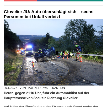
Glovelier JU: Auto überschlägt sich – sechs
Personen bei Unfall verletzt
04.07.26
VON
POLIZEI.NEWS REDAKTION
Heute, gegen 21.10 Uhr, fuhr ein Automobilist auf der
Hauptstrasse von Sceut in Richtung Glovelier.
Auf Höhe der Einmündung der Strasse nach Sceut verlor der