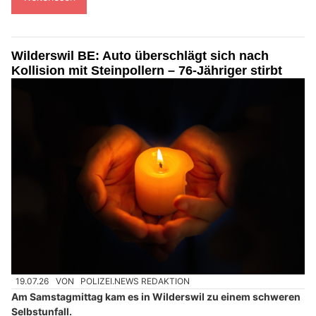
Wilderswil BE: Auto überschlägt sich nach
Kollision mit Steinpollern – 76-Jähriger stirbt
19.07.26
VON
POLIZEI.NEWS REDAKTION
Am Samstagmittag kam es in Wilderswil zu einem schweren
Selbstunfall.