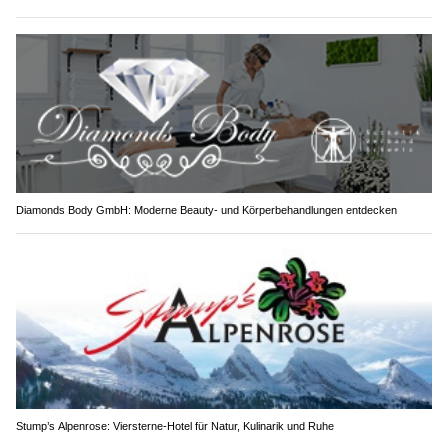
Diamonds Body GmbH: Moderne Beauty- und Körperbehandlungen entdecken
Stump’s Alpenrose: Viersterne-Hotel für Natur, Kulinarik und Ruhe