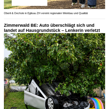
Oberli & Oechsle in Eglisau ZH vereint regionalen Weinbau und Qualität
Zimmerwald BE: Auto überschlägt sich und
landet auf Hausgrundstück – Lenkerin verletzt