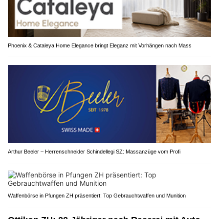
Phoenix & Cataleya Home Elegance bringt Eleganz mit Vorhängen nach Mass
Arthur Beeler – Herrenschneider Schindellegi SZ: Massanzüge vom Profi
Waffenbörse in Pfungen ZH präsentiert: Top Gebrauchtwaffen und Munition