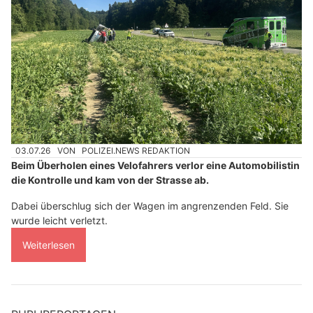
03.07.26
VON
POLIZEI.NEWS REDAKTION
Beim Überholen eines Velofahrers verlor eine Automobilistin
die Kontrolle und kam von der Strasse ab.
Dabei überschlug sich der Wagen im angrenzenden Feld. Sie
wurde leicht verletzt.
Weiterlesen