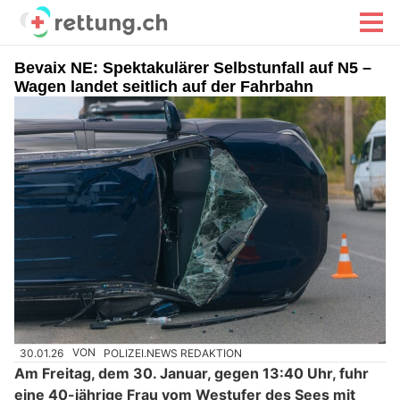
Bevaix NE: Spektakulärer Selbstunfall auf N5 –
Wagen landet seitlich auf der Fahrbahn
30.01.26
VON
POLIZEI.NEWS REDAKTION
Am Freitag, dem 30. Januar, gegen 13:40 Uhr, fuhr
eine 40-jährige Frau vom Westufer des Sees mit