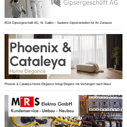
BOA Gipsergeschäft AG, St. Gallen – Saubere Gipserarbeiten für Ihr Zuhause
Phoenix & Cataleya Home Elegance bringt Eleganz mit Vorhängen nach Mass