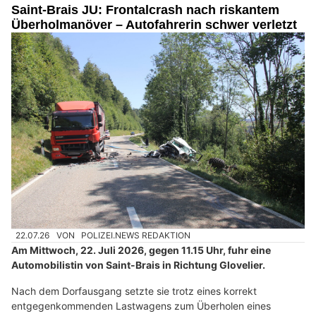
Saint-Brais JU: Frontalcrash nach riskantem
Überholmanöver – Autofahrerin schwer verletzt
22.07.26
VON
POLIZEI.NEWS REDAKTION
Am Mittwoch, 22. Juli 2026, gegen 11.15 Uhr, fuhr eine
Automobilistin von Saint-Brais in Richtung Glovelier.
Nach dem Dorfausgang setzte sie trotz eines korrekt
entgegenkommenden Lastwagens zum Überholen eines