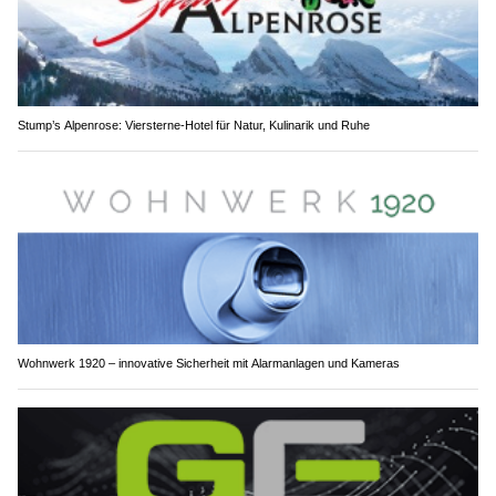
Stump’s Alpenrose: Viersterne-Hotel für Natur, Kulinarik und Ruhe
Wohnwerk 1920 – innovative Sicherheit mit Alarmanlagen und Kameras