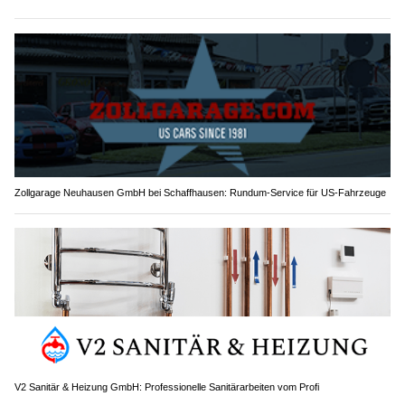
Zollgarage Neuhausen GmbH bei Schaffhausen: Rundum-Service für US-Fahrzeuge
V2 Sanitär & Heizung GmbH: Professionelle Sanitärarbeiten vom Profi