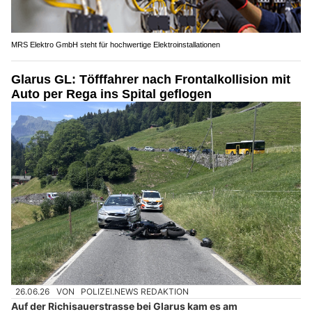
MRS Elektro GmbH steht für hochwertige Elektroinstallationen
Glarus GL: Töfffahrer nach Frontalkollision mit
Auto per Rega ins Spital geflogen
26.06.26
VON
POLIZEI.NEWS REDAKTION
Auf der Richisauerstrasse bei Glarus kam es am