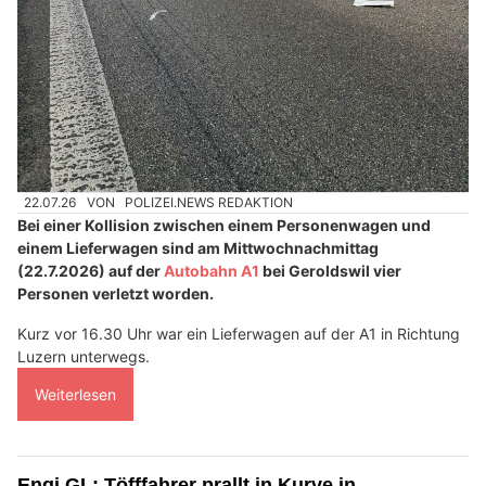
22.07.26
VON
POLIZEI.NEWS REDAKTION
Bei einer Kollision zwischen einem Personenwagen und
einem Lieferwagen sind am Mittwochnachmittag
(22.7.2026) auf der
Autobahn A1
bei Geroldswil vier
Personen verletzt worden.
Kurz vor 16.30 Uhr war ein Lieferwagen auf der A1 in Richtung
Luzern unterwegs.
Weiterlesen
Engi GL: Töfffahrer prallt in Kurve in