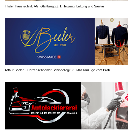
Thaler Haustechnik AG, Glattbrugg ZH: Heizung, Lüftung und Sanitär
Arthur Beeler – Herrenschneider Schindellegi SZ: Massanzüge vom Profi