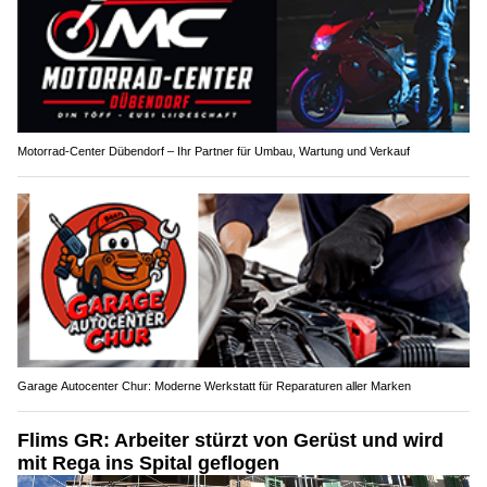
Motorrad-Center Dübendorf – Ihr Partner für Umbau, Wartung und Verkauf
Garage Autocenter Chur: Moderne Werkstatt für Reparaturen aller Marken
Flims GR: Arbeiter stürzt von Gerüst und wird
mit Rega ins Spital geflogen