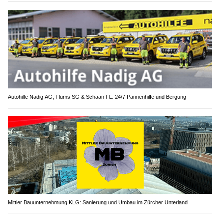
Autohilfe Nadig AG, Flums SG & Schaan FL: 24/7 Pannenhilfe und Bergung
Mittler Bauunternehmung KLG: Sanierung und Umbau im Zürcher Unterland