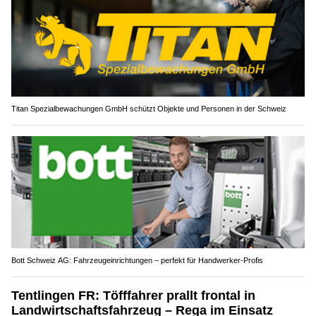
Titan Spezialbewachungen GmbH schützt Objekte und Personen in der Schweiz
Bott Schweiz AG: Fahrzeugeinrichtungen – perfekt für Handwerker-Profis
Tentlingen FR: Töfffahrer prallt frontal in
Landwirtschaftsfahrzeug – Rega im Einsatz