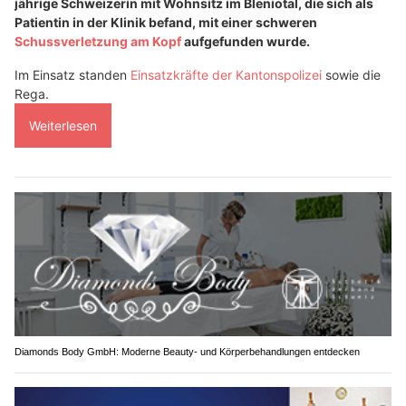
jährige Schweizerin mit Wohnsitz im Bleniotal, die sich als
Patientin in der Klinik befand, mit einer schweren
Schussverletzung am Kopf
aufgefunden wurde.
Im Einsatz standen
Einsatzkräfte der Kantonspolizei
sowie die
Rega.
Weiterlesen
Diamonds Body GmbH: Moderne Beauty- und Körperbehandlungen entdecken