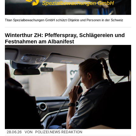
Titan Spezialbewachungen GmbH schützt Objekte und Personen in der Schweiz
Winterthur ZH: Pfefferspray, Schlägereien und
Festnahmen am Albanifest
28.06.26
VON
POLIZEI.NEWS REDAKTION