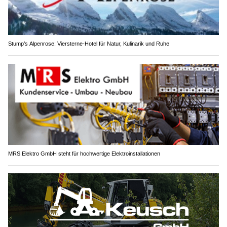
Stump’s Alpenrose: Viersterne-Hotel für Natur, Kulinarik und Ruhe
MRS Elektro GmbH steht für hochwertige Elektroinstallationen