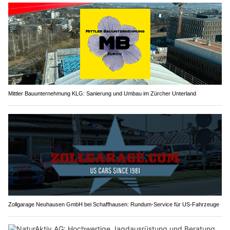
Mittler Bauunternehmung KLG: Sanierung und Umbau im Zürcher Unterland
Zollgarage Neuhausen GmbH bei Schaffhausen: Rundum-Service für US-Fahrzeuge