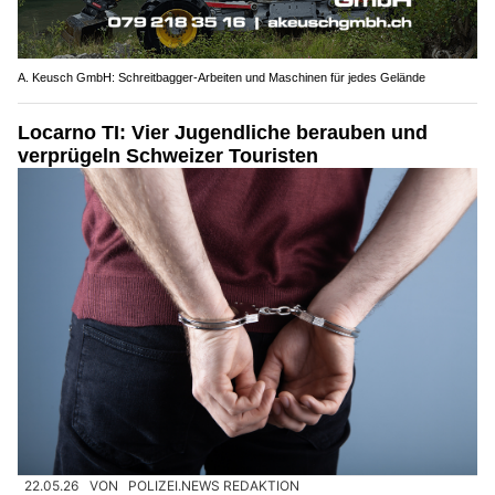
A. Keusch GmbH: Schreitbagger-Arbeiten und Maschinen für jedes Gelände
Locarno TI: Vier Jugendliche berauben und
verprügeln Schweizer Touristen
22.05.26
VON
POLIZEI.NEWS REDAKTION