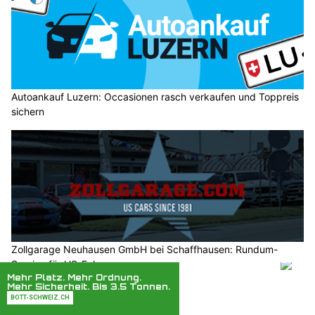
Autoankauf Luzern: Occasionen rasch verkaufen und Toppreis
sichern
Zollgarage Neuhausen GmbH bei Schaffhausen: Rundum-
Service für US-Fahrzeuge