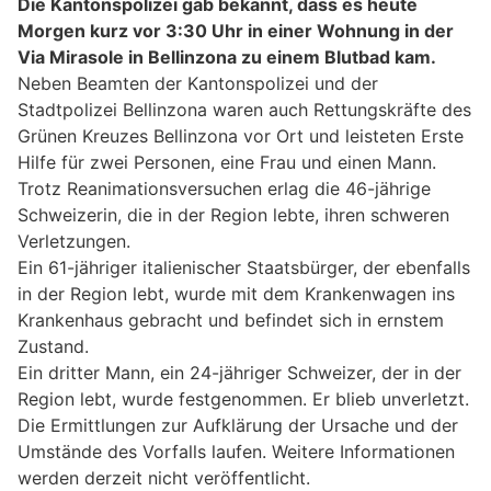
Die Kantonspolizei gab bekannt, dass es heute
Morgen kurz vor 3:30 Uhr in einer Wohnung in der
Via Mirasole in Bellinzona zu einem Blutbad kam.
Neben Beamten der Kantonspolizei und der
Stadtpolizei Bellinzona waren auch Rettungskräfte des
Grünen Kreuzes Bellinzona vor Ort und leisteten Erste
Hilfe für zwei Personen, eine Frau und einen Mann.
Trotz Reanimationsversuchen erlag die 46-jährige
Schweizerin, die in der Region lebte, ihren schweren
Verletzungen.
Ein 61-jähriger italienischer Staatsbürger, der ebenfalls
in der Region lebt, wurde mit dem Krankenwagen ins
Krankenhaus gebracht und befindet sich in ernstem
Zustand.
Ein dritter Mann, ein 24-jähriger Schweizer, der in der
Region lebt, wurde festgenommen. Er blieb unverletzt.
Die Ermittlungen zur Aufklärung der Ursache und der
Umstände des Vorfalls laufen. Weitere Informationen
werden derzeit nicht veröffentlicht.