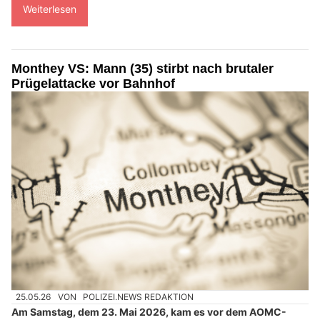
Weiterlesen
Monthey VS: Mann (35) stirbt nach brutaler
Prügelattacke vor Bahnhof
25.05.26
VON
POLIZEI.NEWS REDAKTION
Am Samstag, dem 23. Mai 2026, kam es vor dem AOMC-