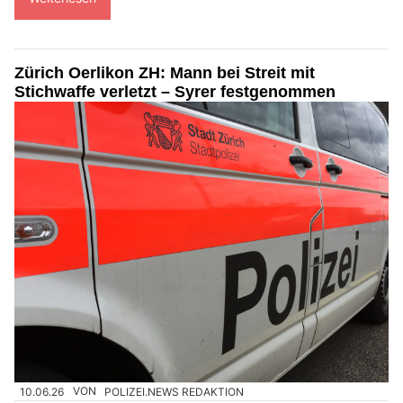
Zürich Oerlikon ZH: Mann bei Streit mit
Stichwaffe verletzt – Syrer festgenommen
10.06.26
VON
POLIZEI.NEWS REDAKTION