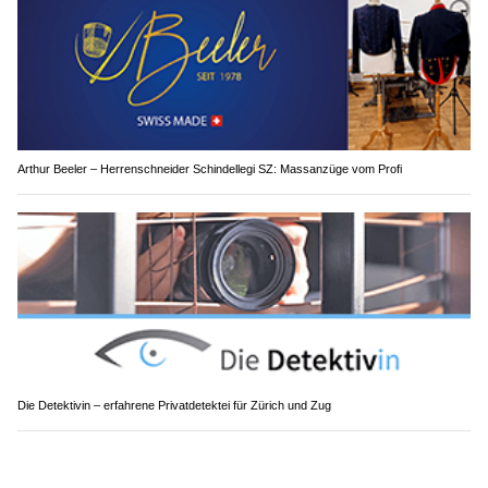
Arthur Beeler – Herrenschneider Schindellegi SZ: Massanzüge vom Profi
Die Detektivin – erfahrene Privatdetektei für Zürich und Zug