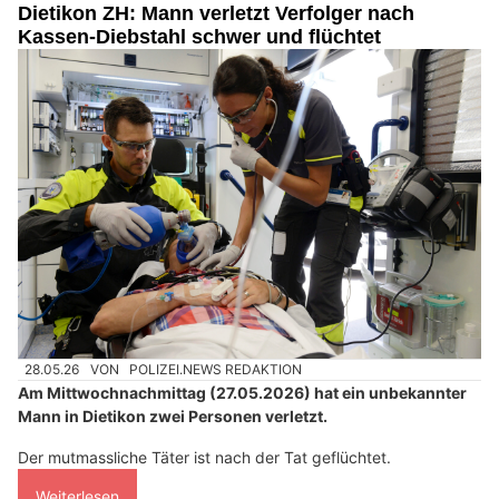
Dietikon ZH: Mann verletzt Verfolger nach
Kassen-Diebstahl schwer und flüchtet
28.05.26
VON
POLIZEI.NEWS REDAKTION
Am Mittwochnachmittag (27.05.2026) hat ein unbekannter
Mann in Dietikon zwei Personen verletzt.
Der mutmassliche Täter ist nach der Tat geflüchtet.
Weiterlesen