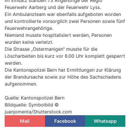
Im Einsatz standen 73 Angehörige der Regio
Feuerwehr Aarberg und der Feuerwehr Lyss.
Ein Ambulanzteam war ebenfalls aufgeboten worden
und kontrollierte vorsorglich zwei Personen sowie fünf
Feuerwehrangehörige.
Niemand musste hospitalisiert werden, Personen
wurden keine verletzt.
Die Strasse „Ostermanigen“ musste für die
Löscharbeiten bis kurz vor 6.00 Uhr komplett gesperrt
werden.
Die Kantonspolizei Bern hat Ermittlungen zur Klärung
der Brandursache sowie zur Höhe des Sachschadens
aufgenommen.
Quelle: Kantonspolizei Bern
Bildquelle: Symbolbild ©
juanjomenta/Shutterstock.com
Mail
Facebook
Whatsapp