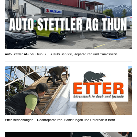
Auto Stettler AG bei Thun BE: Suzuki Service, Reparaturen und Carrosserie
Etter Bedachungen – Dachreparaturen, Sanierungen und Unterhalt in Bern