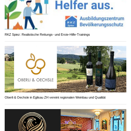
RKZ Spiez: Realistische Rettungs- und Erste-Hilfe-Trainings
Oberli & Oechsle in Eglisau ZH vereint regionalen Weinbau und Qualität