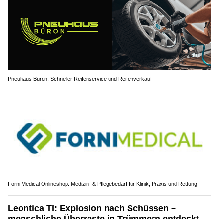
Pneuhaus Büron: Schneller Reifenservice und Reifenverkauf
Forni Medical Onlineshop: Medizin- & Pflegebedarf für Klinik, Praxis und Rettung
Leontica TI: Explosion nach Schüssen –
menschliche Überreste in Trümmern entdeckt