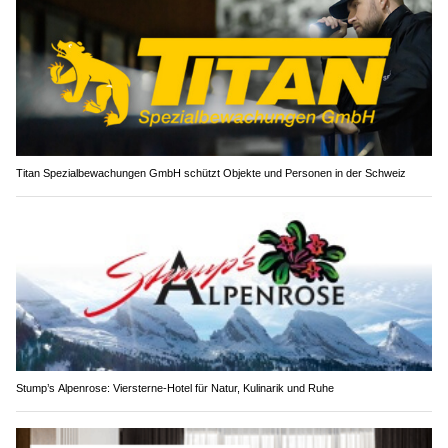
Titan Spezialbewachungen GmbH schützt Objekte und Personen in der Schweiz
Stump’s Alpenrose: Viersterne-Hotel für Natur, Kulinarik und Ruhe