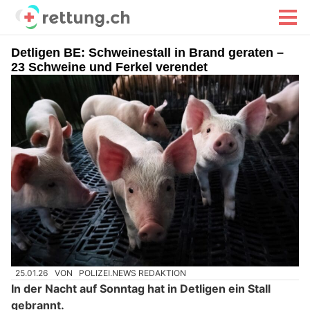
Detligen BE: Schweinestall in Brand geraten –
23 Schweine und Ferkel verendet
25.01.26
VON
POLIZEI.NEWS REDAKTION
In der Nacht auf Sonntag hat in Detligen ein Stall
gebrannt.