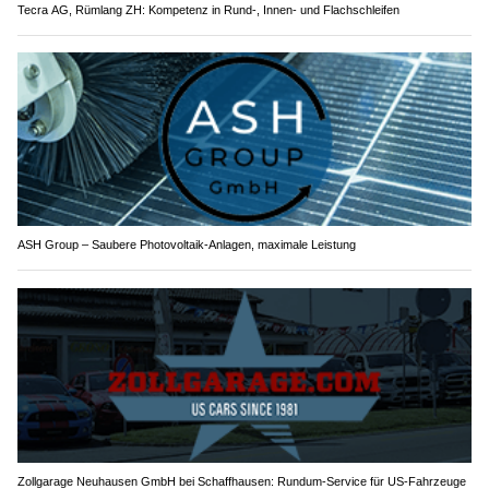
Tecra AG, Rümlang ZH: Kompetenz in Rund-, Innen- und Flachschleifen
ASH Group – Saubere Photovoltaik-Anlagen, maximale Leistung
Zollgarage Neuhausen GmbH bei Schaffhausen: Rundum-Service für US-Fahrzeuge