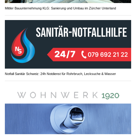
Mittler Bauunternehmung KLG: Sanierung und Umbau im Zürcher Unterland
Notfall Sanitär Schweiz: 24h Notdienst für Rohrbruch, Lecksuche & Wasser