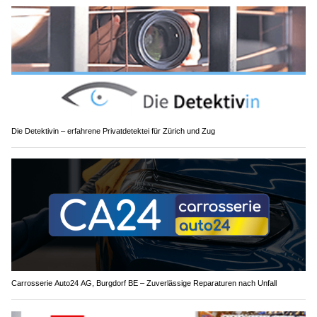
Die Detektivin – erfahrene Privatdetektei für Zürich und Zug
Carrosserie Auto24 AG, Burgdorf BE – Zuverlässige Reparaturen nach Unfall