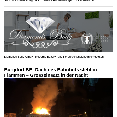
Sortimo – Walter Rüegg AG: Effiziente Flottenlösungen für Unternehmen
Diamonds Body GmbH: Moderne Beauty- und Körperbehandlungen entdecken
Burgdorf BE: Dach des Bahnhofs steht in
Flammen – Grosseinsatz in der Nacht