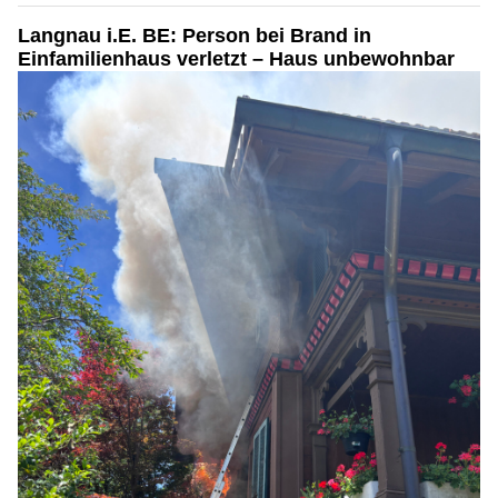
Langnau i.E. BE: Person bei Brand in
Einfamilienhaus verletzt – Haus unbewohnbar