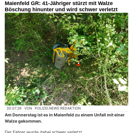
Maienfeld GR: 41-Jähriger stürzt mit Walze
Böschung hinunter und wird schwer verletzt
30.07.26
VON
POLIZEI.NEWS REDAKTION
Am Donnerstag ist es in Maienfeld zu einem Unfall mit einer
Walze gekommen.
Der Fahrer wurde dabei schwer verletzt.