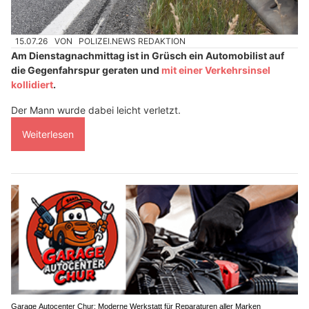
15.07.26
VON
POLIZEI.NEWS REDAKTION
Am Dienstagnachmittag ist in Grüsch ein Automobilist auf
die Gegenfahrspur geraten und
mit einer Verkehrsinsel
kollidiert
.
Der Mann wurde dabei leicht verletzt.
Weiterlesen
Garage Autocenter Chur: Moderne Werkstatt für Reparaturen aller Marken