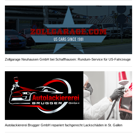
Zollgarage Neuhausen GmbH bei Schaffhausen: Rundum-Service für US-Fahrzeuge
Autolackiererei Brugger GmbH repariert fachgerecht Lackschäden in St. Gallen