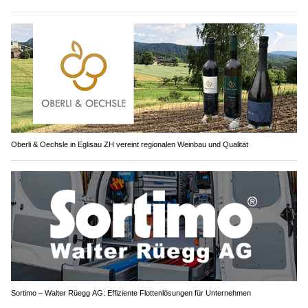
Oberli & Oechsle in Eglisau ZH vereint regionalen Weinbau und Qualität
Sortimo – Walter Rüegg AG: Effiziente Flottenlösungen für Unternehmen