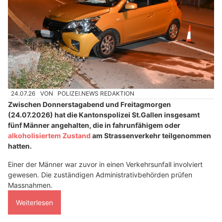
24.07.26
VON
POLIZEI.NEWS REDAKTION
Zwischen Donnerstagabend und Freitagmorgen
(24.07.2026) hat die Kantonspolizei St.Gallen insgesamt
fünf Männer angehalten, die in fahrunfähigem oder
alkoholisiertem Zustand
am Strassenverkehr teilgenommen
hatten.
Einer der Männer war zuvor in einen Verkehrsunfall involviert
gewesen. Die zuständigen Administrativbehörden prüfen
Massnahmen.
Weiterlesen