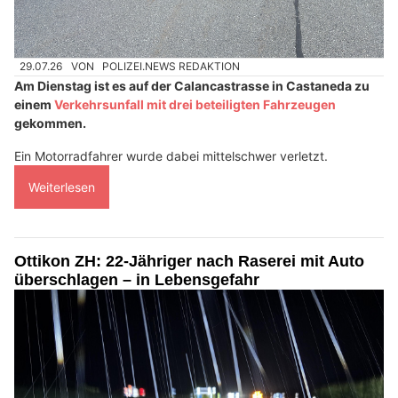
29.07.26
VON
POLIZEI.NEWS REDAKTION
Am Dienstag ist es auf der Calancastrasse in Castaneda zu
einem
Verkehrsunfall mit drei beteiligten Fahrzeugen
gekommen.
Ein Motorradfahrer wurde dabei mittelschwer verletzt.
Weiterlesen
Ottikon ZH: 22-Jähriger nach Raserei mit Auto
überschlagen – in Lebensgefahr