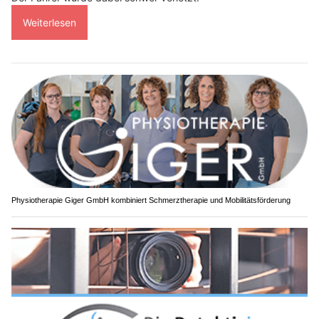
Weiterlesen
Physiotherapie Giger GmbH kombiniert Schmerztherapie und Mobilitätsförderung