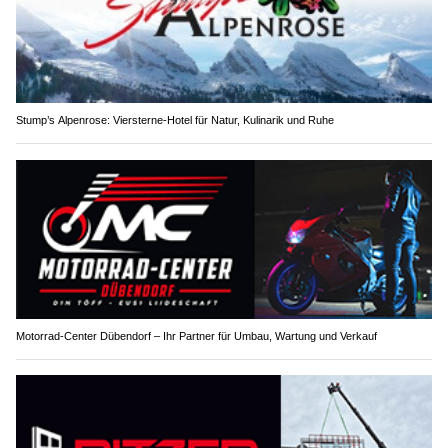
Stump’s Alpenrose: Viersterne-Hotel für Natur, Kulinarik und Ruhe
Motorrad-Center Dübendorf – Ihr Partner für Umbau, Wartung und Verkauf