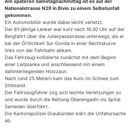
Am späteren Samstagnachmittag ist es auf der
Nationalstrasse N29 in Bivio zu einem Selbstunfall
gekommen.
Ein Automobilist wurde dabei leicht verletzt.
Der 81‑jährige Lenker war kurz nach 16.30 Uhr auf der
Bergfahrt über die Julierpassstrasse unterwegs, als er
bei der Örtlichkeit Sur Gonda in einer Rechtskurve
links von der Fahrbahn abkam.
Das Fahrzeug kollidierte zunächst mit dem Beginn
einer Leitplanke und anschliessend mit einem
dahinterliegenden Holzzaun.
Nach rund 25 Metern kam das Auto im Schnee zum
Stillstand.
Der Fahrzeugführer zog sich leichte Verletzungen zu
und wurde durch die Rettung Oberengadin ins Spital
Samedan überführt.
Die Kantonspolizei Graubünden klärt die Unfallursache
ab.