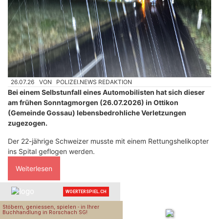
26.07.26
VON
POLIZEI.NEWS REDAKTION
Bei einem Selbstunfall eines Automobilisten hat sich dieser
am frühen Sonntagmorgen (26.07.2026) in Ottikon
(Gemeinde Gossau) lebensbedrohliche Verletzungen
zugezogen.
Der 22-jährige Schweizer musste mit einem Rettungshelikopter
ins Spital geflogen werden.
Weiterlesen
PUBLIREPORTAGEN