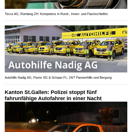
Tecra AG, Rümlang ZH: Kompetenz in Rund-, Innen- und Flachschleifen
Autohilfe Nadig AG, Flums SG & Schaan FL: 24/7 Pannenhilfe und Bergung
Kanton St.Gallen: Polizei stoppt fünf
fahrunfähige Autofahrer in einer Nacht