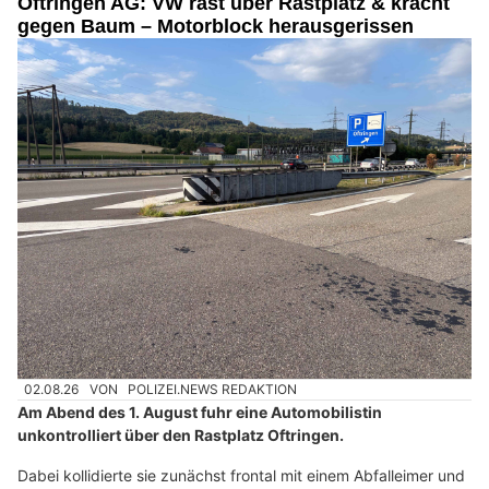
Oftringen AG: VW rast über Rastplatz & kracht
gegen Baum – Motorblock herausgerissen
02.08.26
VON
POLIZEI.NEWS REDAKTION
Am Abend des 1. August fuhr eine Automobilistin
unkontrolliert über den Rastplatz Oftringen.
Dabei kollidierte sie zunächst frontal mit einem Abfalleimer und