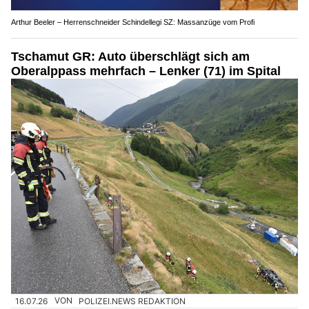
Arthur Beeler – Herrenschneider Schindellegi SZ: Massanzüge vom Profi
Tschamut GR: Auto überschlägt sich am
Oberalppass mehrfach – Lenker (71) im Spital
16.07.26
VON
POLIZEI.NEWS REDAKTION