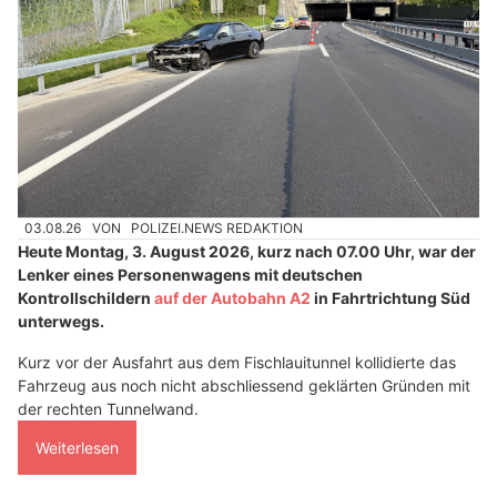
03.08.26
VON
POLIZEI.NEWS REDAKTION
Heute Montag, 3. August 2026, kurz nach 07.00 Uhr, war der
Lenker eines Personenwagens mit deutschen
Kontrollschildern
auf der Autobahn A2
in Fahrtrichtung Süd
unterwegs.
Kurz vor der Ausfahrt aus dem Fischlauitunnel kollidierte das
Fahrzeug aus noch nicht abschliessend geklärten Gründen mit
der rechten Tunnelwand.
Weiterlesen