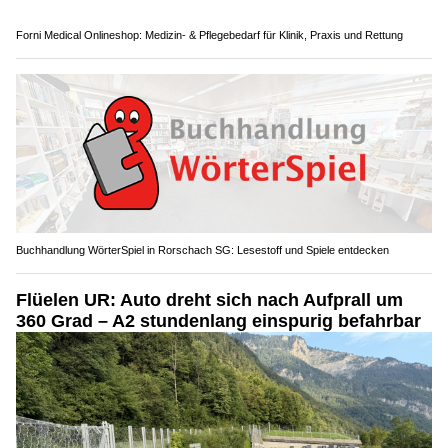
Forni Medical Onlineshop: Medizin- & Pflegebedarf für Klinik, Praxis und Rettung
Buchhandlung WörterSpiel in Rorschach SG: Lesestoff und Spiele entdecken
Flüelen UR: Auto dreht sich nach Aufprall um
360 Grad – A2 stundenlang einspurig befahrbar