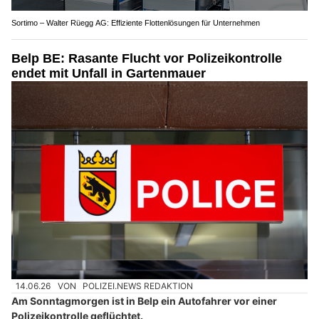
Sortimo – Walter Rüegg AG: Effiziente Flottenlösungen für Unternehmen
Belp BE: Rasante Flucht vor Polizeikontrolle
endet mit Unfall in Gartenmauer
14.06.26
VON
POLIZEI.NEWS REDAKTION
Am Sonntagmorgen ist in Belp ein Autofahrer vor einer
Polizeikontrolle geflüchtet.