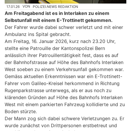
17.01.26
VON
POLIZEI.NEWS REDAKTION
Am Freitagabend ist es in Interlaken zu einem
Selbstunfall mit einem E-Trottinett gekommen.
Der Fahrer wurde dabei schwer verletzt und mit einer
Ambulanz ins Spital gebracht.
Am Freitag, 16. Januar 2026, kurz nach 23.20 Uhr,
stellte eine Patrouille der Kantonspolizei Bern
anlässlich ihrer Patrouillentätigkeit fest, dass es auf
der Bahnhofstrasse auf Höhe des Bahnhofs Interlaken
West soeben zu einem Verkehrsunfall gekommen war.
Gemäss aktuellen Erkenntnissen war ein E-Trottinett-
Fahrer vom Galileo-Kreisel herkommend in Richtung
Rugenparkstrasse unterwegs, als er aus noch zu
klärenden Gründen auf Höhe des Bahnhofs Interlaken
West mit einem parkierten Fahrzeug kollidierte und zu
Boden stürzte.
Der Mann zog sich dabei schwere Verletzungen zu. Er
wurde zunächst von Drittpersonen erstbetreut und