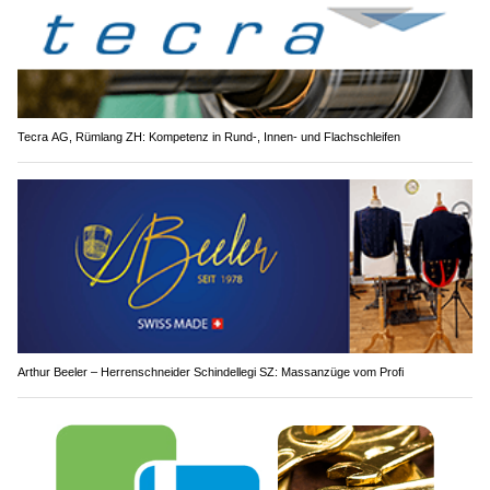
Tecra AG, Rümlang ZH: Kompetenz in Rund-, Innen- und Flachschleifen
Arthur Beeler – Herrenschneider Schindellegi SZ: Massanzüge vom Profi