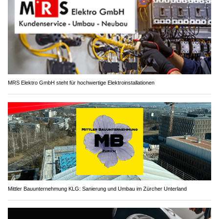
MRS Elektro GmbH steht für hochwertige Elektroinstallationen
Mittler Bauunternehmung KLG: Sanierung und Umbau im Zürcher Unterland