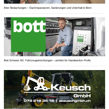
Etter Bedachungen – Dachreparaturen, Sanierungen und Unterhalt in Bern
Bott Schweiz AG: Fahrzeugeinrichtungen – perfekt für Handwerker-Profis