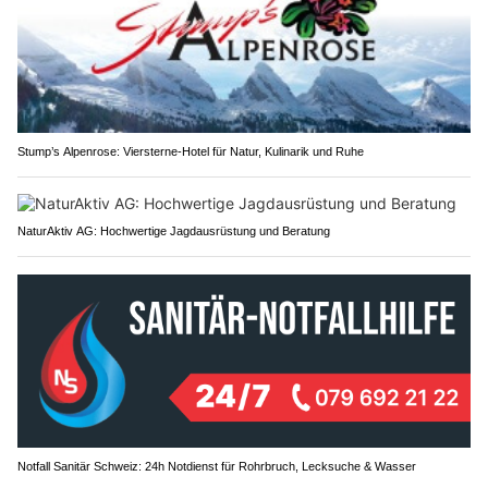
Stump’s Alpenrose: Viersterne-Hotel für Natur, Kulinarik und Ruhe
NaturAktiv AG: Hochwertige Jagdausrüstung und Beratung
Notfall Sanitär Schweiz: 24h Notdienst für Rohrbruch, Lecksuche & Wasser