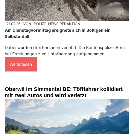
21.07.26
VON
POLIZEI.NEWS REDAKTION
Am Dienstagvormittag ereignete sich in Boltigen ein
Selbstunfall.
Dabei wurden drei Personen verletzt. Die Kantonspolizei Bern
hat Ermittlungen zum Unfallhergang aufgenommen.
Weiterlesen
Oberwil im Simmental BE: Töfffahrer kollidiert
mit zwei Autos und wird verletzt