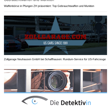
Waffenbörse in Pfungen ZH präsentiert: Top Gebrauchtwaffen und Munition
Zollgarage Neuhausen GmbH bei Schaffhausen: Rundum-Service für US-Fahrzeuge