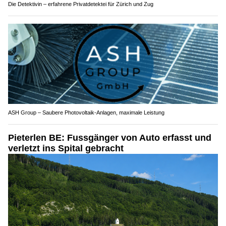
Die Detektivin – erfahrene Privatdetektei für Zürich und Zug
ASH Group – Saubere Photovoltaik-Anlagen, maximale Leistung
Pieterlen BE: Fussgänger von Auto erfasst und
verletzt ins Spital gebracht