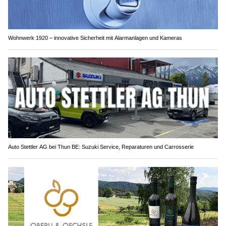
Wohnwerk 1920 – innovative Sicherheit mit Alarmanlagen und Kameras
Auto Stettler AG bei Thun BE: Suzuki Service, Reparaturen und Carrosserie