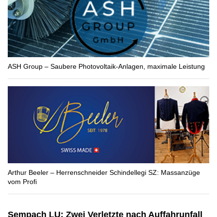
ASH Group – Saubere Photovoltaik-Anlagen, maximale Leistung
Arthur Beeler – Herrenschneider Schindellegi SZ: Massanzüge
vom Profi
Sempach LU: Zwei Verletzte nach Auffahrunfall