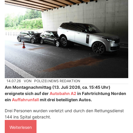
14.07.26
VON
POLIZEI.NEWS REDAKTION
Am Montagnachmittag (13. Juli 2026, ca. 15:45 Uhr)
ereignete sich auf der
Autobahn A2
in Fahrtrichtung Norden
ein
Auffahrunfall
mit drei beteiligten Autos.
Drei Personen wurden verletzt und durch den Rettungsdienst
144 ins Spital gebracht.
Weiterlesen