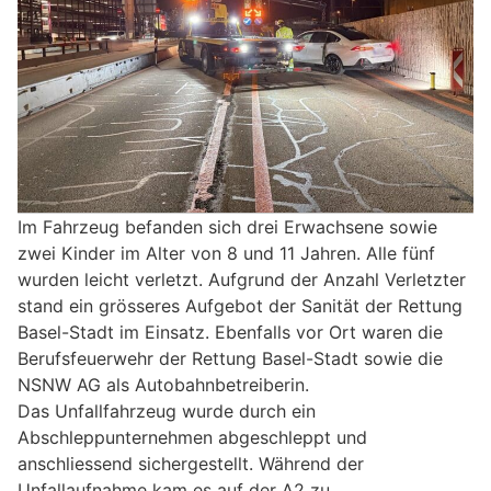
Im Fahrzeug befanden sich drei Erwachsene sowie
zwei Kinder im Alter von 8 und 11 Jahren. Alle fünf
wurden leicht verletzt. Aufgrund der Anzahl Verletzter
stand ein grösseres Aufgebot der Sanität der Rettung
Basel-Stadt im Einsatz. Ebenfalls vor Ort waren die
Berufsfeuerwehr der Rettung Basel-Stadt sowie die
NSNW AG als Autobahnbetreiberin.
Das Unfallfahrzeug wurde durch ein
Abschleppunternehmen abgeschleppt und
anschliessend sichergestellt. Während der
Unfallaufnahme kam es auf der A2 zu