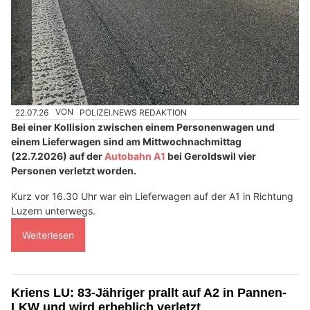
22.07.26
VON
POLIZEI.NEWS REDAKTION
Bei einer Kollision zwischen einem Personenwagen und
einem Lieferwagen sind am Mittwochnachmittag
(22.7.2026) auf der
Autobahn A1
bei Geroldswil vier
Personen verletzt worden.
Kurz vor 16.30 Uhr war ein Lieferwagen auf der A1 in Richtung
Luzern unterwegs.
Weiterlesen
Kriens LU: 83-Jähriger prallt auf A2 in Pannen-
LKW und wird erheblich verletzt