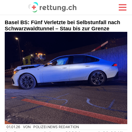
Basel BS: Fünf Verletzte bei Selbstunfall nach
Schwarzwaldtunnel – Stau bis zur Grenze
01.01.26
VON
POLIZEI.NEWS REDAKTION