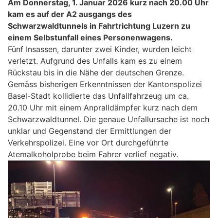
Am Donnerstag, 1. Januar 2026 kurz nach 20.00 Uhr
kam es auf der A2 ausgangs des
Schwarzwaldtunnels in Fahrtrichtung Luzern zu
einem Selbstunfall eines Personenwagens.
Fünf Insassen, darunter zwei Kinder, wurden leicht
verletzt. Aufgrund des Unfalls kam es zu einem
Rückstau bis in die Nähe der deutschen Grenze.
Gemäss bisherigen Erkenntnissen der Kantonspolizei
Basel-Stadt kollidierte das Unfallfahrzeug um ca.
20.10 Uhr mit einem Anpralldämpfer kurz nach dem
Schwarzwaldtunnel. Die genaue Unfallursache ist noch
unklar und Gegenstand der Ermittlungen der
Verkehrspolizei. Eine vor Ort durchgeführte
Atemalkoholprobe beim Fahrer verlief negativ.