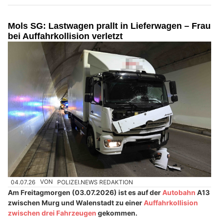
Mols SG: Lastwagen prallt in Lieferwagen – Frau
bei Auffahrkollision verletzt
04.07.26
VON
POLIZEI.NEWS REDAKTION
Am Freitagmorgen (03.07.2026) ist es auf der
Autobahn
A13
zwischen Murg und Walenstadt zu einer
Auffahrkollision
zwischen drei Fahrzeugen
gekommen.