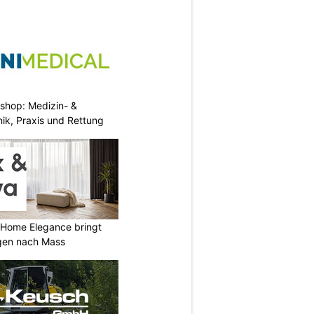
eshop: Medizin- &
nik, Praxis und Rettung
 Home Elegance bringt
gen nach Mass