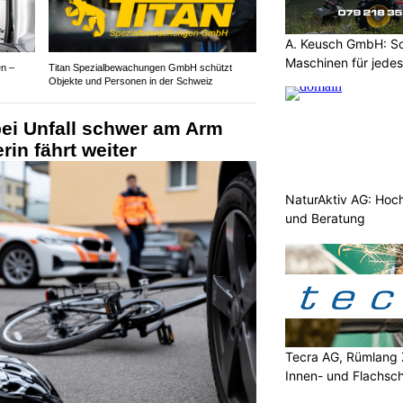
A. Keusch GmbH: Sc
Maschinen für jede
en –
Titan Spezialbewachungen GmbH schützt
Objekte und Personen in der Schweiz
bei Unfall schwer am Arm
rin fährt weiter
NaturAktiv AG: Hoc
und Beratung
Tecra AG, Rümlang 
Innen- und Flachsch