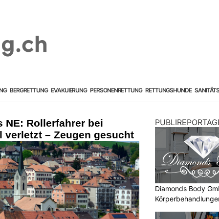
NG
BERGRETTUNG
EVAKUIERUNG
PERSONENRETTUNG
RETTUNGSHUNDE
SANITÄT
NE: Rollerfahrer bei
PUBLIREPORTAG
l verletzt – Zeugen gesucht
Diamonds Body Gmb
Körperbehandlunge