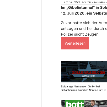
12.07.26
VON
POLIZEI.NEWS REDA
Im „Gibelintunnel“ in S
12. Juli 2026, ein Selbst
Zuvor hatte sich der Auto
entzogen und fiel durch e
Polizei sucht Zeugen.
Weiterlesen
Zollgarage Neuhausen GmbH bei
Schaffhausen: Rundum-Service für US-
Fahrzeuge