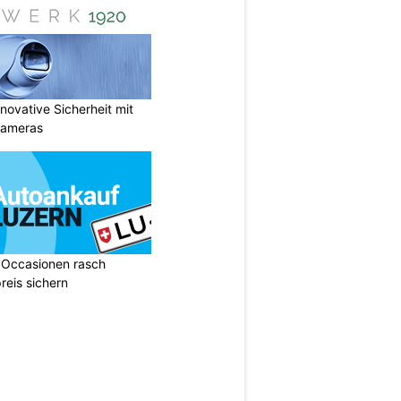
ovative Sicherheit mit
Kameras
 Occasionen rasch
reis sichern