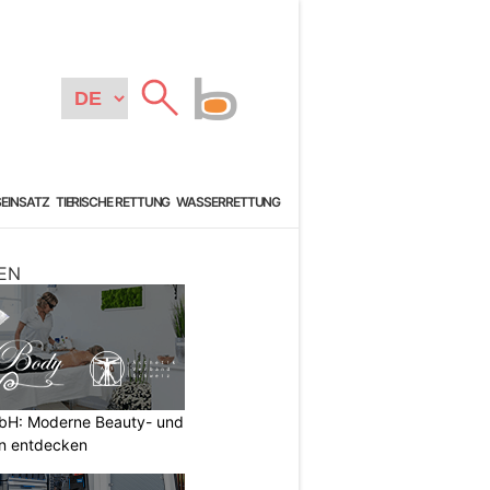
SEINSATZ
TIERISCHE RETTUNG
WASSERRETTUNG
EN
H: Moderne Beauty- und
n entdecken