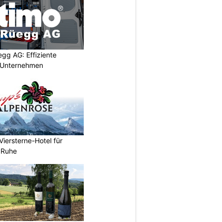
egg AG: Effiziente
r Unternehmen
Viersterne-Hotel für
d Ruhe