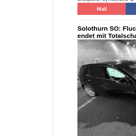
Mail
Solothurn SO: Fluch
endet mit Totalsch