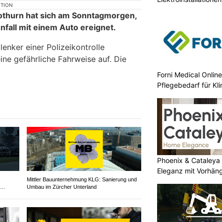
KTION
olothurn hat sich am Sonntagmorgen,
unfall mit einem Auto ereignet.
lenker einer Polizeikontrolle
ine gefährliche Fahrweise auf. Die
Forni Medical Onlin
Pflegebedarf für Kli
Phoenix & Cataleya
Eleganz mit Vorhän
Mittler Bauunternehmung KLG: Sanierung und
Umbau im Zürcher Unterland