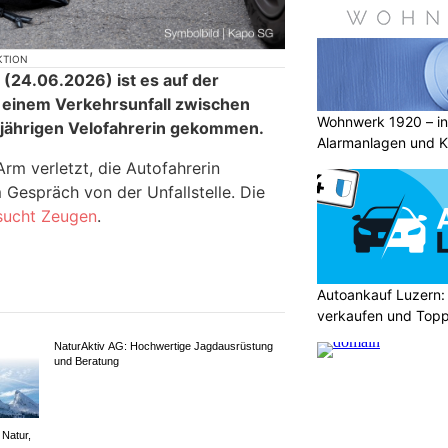
KTION
(24.06.2026) ist es auf der
 einem Verkehrsunfall zwischen
Wohnwerk 1920 – inn
-jährigen Velofahrerin gekommen.
Alarmanlagen und 
m verletzt, die Autofahrerin
 Gespräch von der Unfallstelle. Die
 sucht Zeugen
.
Autoankauf Luzern:
verkaufen und Topp
NaturAktiv AG: Hochwertige Jagdausrüstung
und Beratung
 Natur,