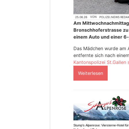
25.06.26
VON
POLIZEI.NEWS REDA
Am Mittwochnachmittag 
Bronschhoferstrasse zu
einem Auto und einer 6
Das Mädchen wurde am Ar
entfernte sich nach einem
Kantonspolizei St.Gallen
Weiterlesen
Stump’s Alpenrose: Viersterne-Hotel für