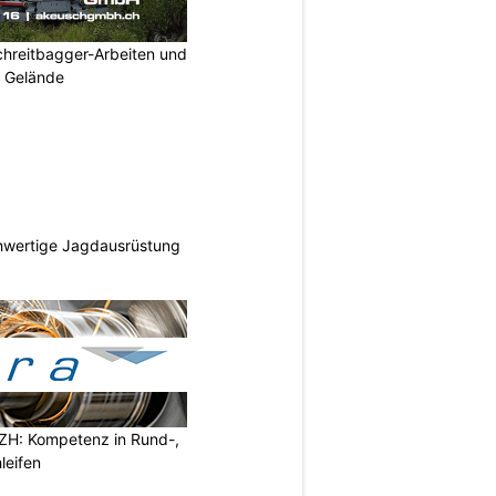
hreitbagger-Arbeiten und
s Gelände
hwertige Jagdausrüstung
ZH: Kompetenz in Rund-,
leifen