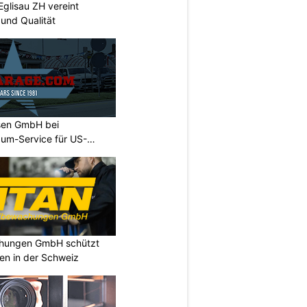
Eglisau ZH vereint
und Qualität
sen GmbH bei
um-Service für US-
chungen GmbH schützt
en in der Schweiz