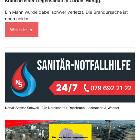
Brand in einer Liegenschaft in Zürich-Höngg.
Ein Mann wurde dabei schwer verletzt. Die Brandursache ist
noch unklar.
Weiterlesen
Notfall Sanitär Schweiz: 24h Notdienst für Rohrbruch, Lecksuche & Wasser