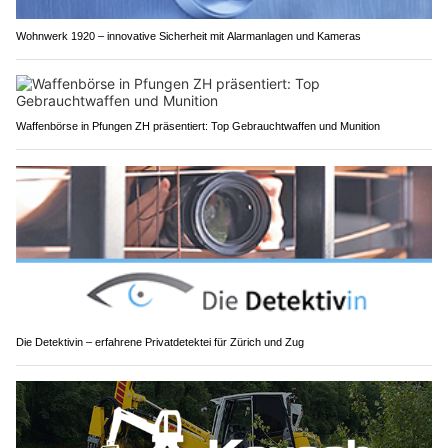
Wohnwerk 1920 – innovative Sicherheit mit Alarmanlagen und Kameras
Waffenbörse in Pfungen ZH präsentiert: Top Gebrauchtwaffen und Munition
Die Detektivin – erfahrene Privatdetektei für Zürich und Zug