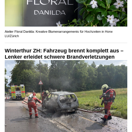
Atelier Floral Danilda: Kreative Blumenarrangements für Hochzeiten in Horw
LU/Zürich
Winterthur ZH: Fahrzeug brennt komplett aus –
Lenker erleidet schwere Brandverletzungen