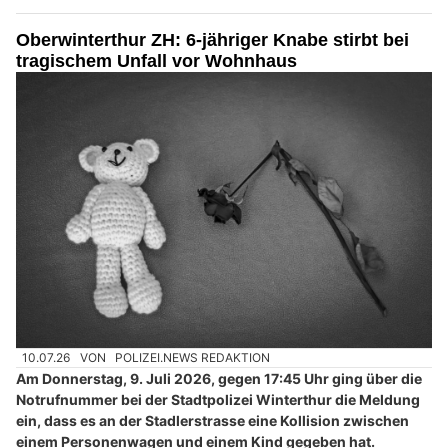
Oberwinterthur ZH: 6-jähriger Knabe stirbt bei
tragischem Unfall vor Wohnhaus
10.07.26
VON
POLIZEI.NEWS REDAKTION
Am Donnerstag, 9. Juli 2026, gegen 17:45 Uhr ging über die
Notrufnummer bei der Stadtpolizei Winterthur die Meldung
ein, dass es an der Stadlerstrasse eine Kollision zwischen
einem Personenwagen und einem Kind gegeben hat.