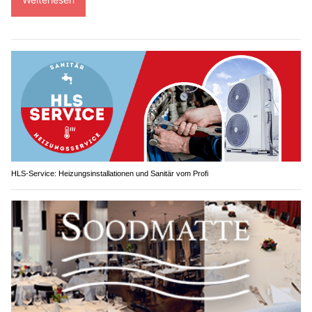
HLS-Service: Heizungsinstallationen und Sanitär vom Profi