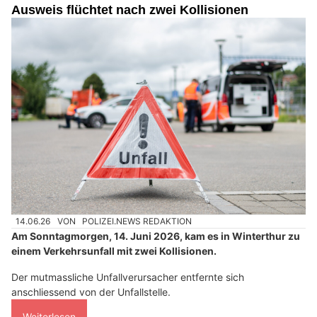
Ausweis flüchtet nach zwei Kollisionen
14.06.26
VON
POLIZEI.NEWS REDAKTION
Am Sonntagmorgen, 14. Juni 2026, kam es in Winterthur zu
einem Verkehrsunfall mit zwei Kollisionen.
Der mutmassliche Unfallverursacher entfernte sich
anschliessend von der Unfallstelle.
Weiterlesen