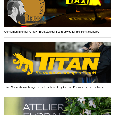
Gentlemen Brunner GmbH: Erstklassiger Fahrservice für die Zentralschweiz
Titan Spezialbewachungen GmbH schützt Objekte und Personen in der Schweiz