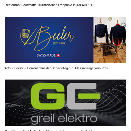
Restaurant Soodmatte: Kulinarischer Treffpunkt in Adliswil ZH
Arthur Beeler – Herrenschneider Schindellegi SZ: Massanzüge vom Profi