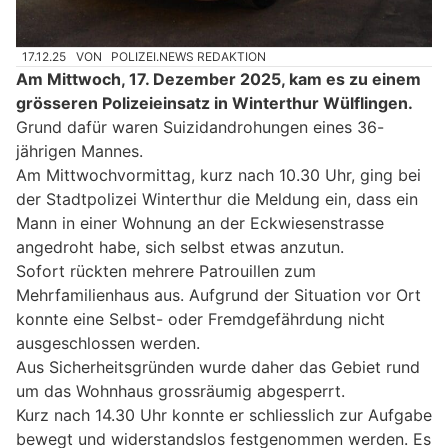
17.12.25
VON
POLIZEI.NEWS REDAKTION
Am Mittwoch, 17. Dezember 2025, kam es zu einem
grösseren Polizeieinsatz in Winterthur Wülflingen.
Grund dafür waren Suizidandrohungen eines 36-
jährigen Mannes.
Am Mittwochvormittag, kurz nach 10.30 Uhr, ging bei
der Stadtpolizei Winterthur die Meldung ein, dass ein
Mann in einer Wohnung an der Eckwiesenstrasse
angedroht habe, sich selbst etwas anzutun.
Sofort rückten mehrere Patrouillen zum
Mehrfamilienhaus aus. Aufgrund der Situation vor Ort
konnte eine Selbst- oder Fremdgefährdung nicht
ausgeschlossen werden.
Aus Sicherheitsgründen wurde daher das Gebiet rund
um das Wohnhaus grossräumig abgesperrt.
Kurz nach 14.30 Uhr konnte er schliesslich zur Aufgabe
bewegt und widerstandslos festgenommen werden. Es