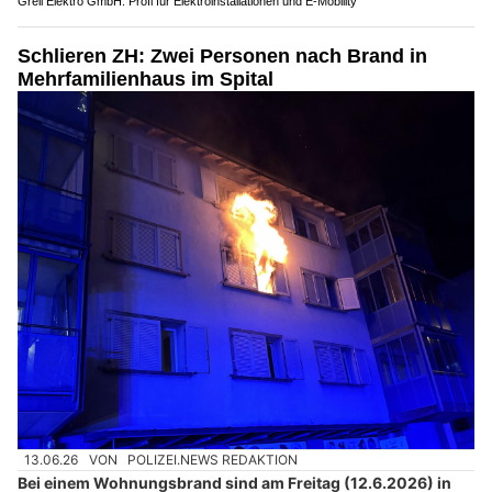
Greil Elektro GmbH: Profi für Elektroinstallationen und E-Mobility
Schlieren ZH: Zwei Personen nach Brand in
Mehrfamilienhaus im Spital
13.06.26
VON
POLIZEI.NEWS REDAKTION
Bei einem Wohnungsbrand sind am Freitag (12.6.2026) in