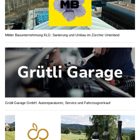
Mittler Bauunternehmung KLG: Sanierung und Umbau im Zürcher Unterland
Grütli Garage GmbH: Autoreparaturen, Service und Fahrzeugverkauf