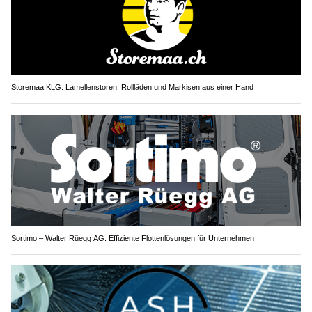
Storemaa KLG: Lamellenstoren, Rollläden und Markisen aus einer Hand
Sortimo – Walter Rüegg AG: Effiziente Flottenlösungen für Unternehmen