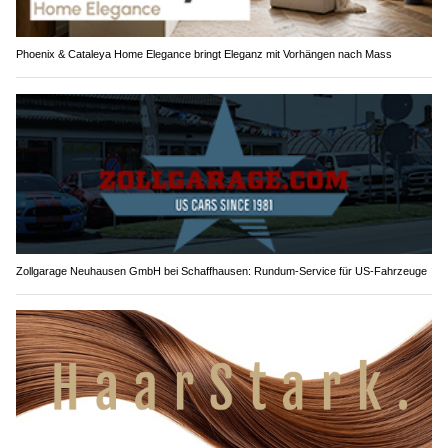
Phoenix & Cataleya Home Elegance bringt Eleganz mit Vorhängen nach Mass
Zollgarage Neuhausen GmbH bei Schaffhausen: Rundum-Service für US-Fahrzeuge