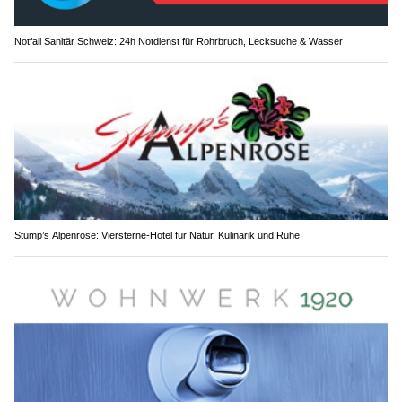
Notfall Sanitär Schweiz: 24h Notdienst für Rohrbruch, Lecksuche & Wasser
Stump’s Alpenrose: Viersterne-Hotel für Natur, Kulinarik und Ruhe