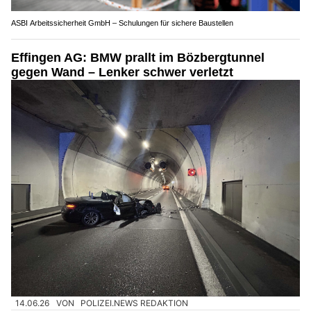
ASBI Arbeitssicherheit GmbH – Schulungen für sichere Baustellen
Effingen AG: BMW prallt im Bözbergtunnel
gegen Wand – Lenker schwer verletzt
14.06.26
VON
POLIZEI.NEWS REDAKTION