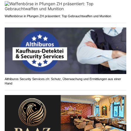
Waffenbörse in Pfungen ZH präsentiert: Top Gebrauchtwaffen und Munition
Althiburos Security Services.ch: Schutz, Überwachung und Ermittlungen aus einer
Hand