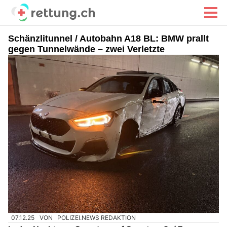
Schänzlitunnel / Autobahn A18 BL: BMW prallt
gegen Tunnelwände – zwei Verletzte
07.12.25
VON
POLIZEI.NEWS REDAKTION