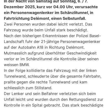
In der Nacht von Samstag auf Sonntag, 6. / 7.
Dezember 2025, kurz vor 04.00 Uhr, verursachte
ein Personenwagenlenker im Schänzlitunnel, in
Fahrtrichtung Delémont, einen Selbstunfall.
Zwei Personen wurden dabei leicht verletzt. Das
Fahrzeug wurde beim Unfall stark beschädigt.
Nach den bisherigen Erkenntnissen der Polizei Basel-
Landschaft fuhr der 21-jährige Personenwagenlenker
auf der Autobahn A18 in Richtung Delémont.
Mutmasslich aufgrund überhöhter Geschwindigkeit
verlor er im Schänzlitunnel die Kontrolle über seinen
weissen BMW.
In der Folge kollidierte das Fahrzeug mit der linken
Tunnelwand, schleuderte über die gesamte Fahrbahn,
prallte gegen die rechte Tunnelwand und kam
schliesslich zum Stillstand.
Der Lenker und sein Beifahrer verletzten sich beim
Unfall leicht und wurden durch den Rettungsdienst zur
Kontrolle in ein Spital gebracht. Das stark beschädigte