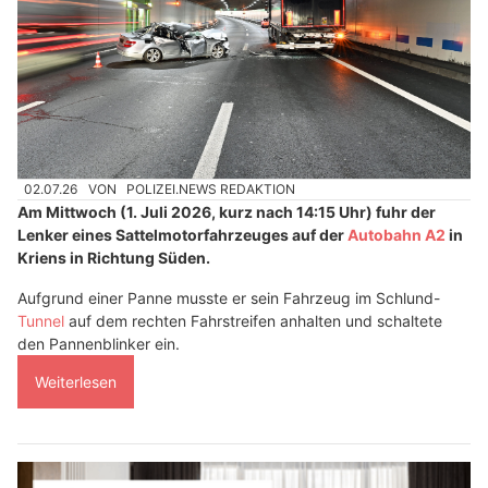
02.07.26
VON
POLIZEI.NEWS REDAKTION
Am Mittwoch (1. Juli 2026, kurz nach 14:15 Uhr) fuhr der
Lenker eines Sattelmotorfahrzeuges auf der
Autobahn A2
in
Kriens in Richtung Süden.
Aufgrund einer Panne musste er sein Fahrzeug im Schlund-
Tunnel
auf dem rechten Fahrstreifen anhalten und schaltete
den Pannenblinker ein.
Weiterlesen