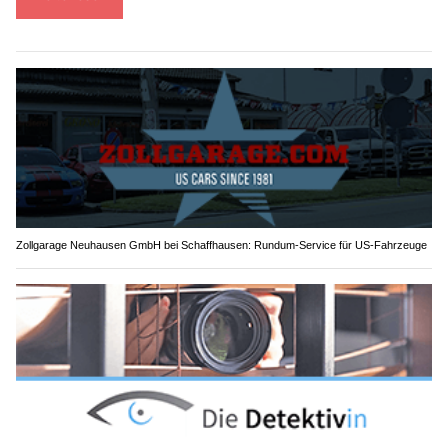
Zollgarage Neuhausen GmbH bei Schaffhausen: Rundum-Service für US-Fahrzeuge