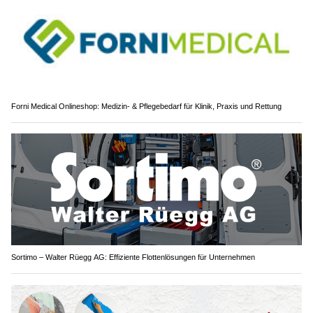
Forni Medical Onlineshop: Medizin- & Pflegebedarf für Klinik, Praxis und Rettung
Sortimo – Walter Rüegg AG: Effiziente Flottenlösungen für Unternehmen