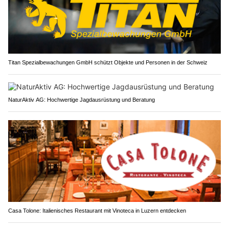
Titan Spezialbewachungen GmbH schützt Objekte und Personen in der Schweiz
NaturAktiv AG: Hochwertige Jagdausrüstung und Beratung
Casa Tolone: Italienisches Restaurant mit Vinoteca in Luzern entdecken