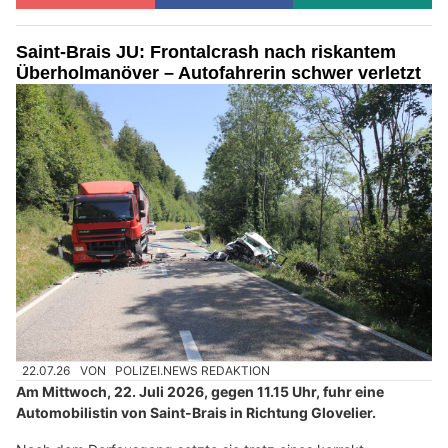
Saint-Brais JU: Frontalcrash nach riskantem
Überholmanöver – Autofahrerin schwer verletzt
22.07.26
VON
POLIZEI.NEWS REDAKTION
Am Mittwoch, 22. Juli 2026, gegen 11.15 Uhr, fuhr eine
Automobilistin von Saint-Brais in Richtung Glovelier.