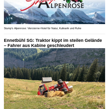
Stump’s Alpenrose: Viersterne-Hotel für Natur, Kulinarik und Ruhe
Ennetbühl SG: Traktor kippt im steilen Gelände
– Fahrer aus Kabine geschleudert