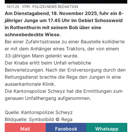
19.11.25
VON
POLIZEI.NEWS REDAKTION
Am Dienstagabend, 18. November 2025, fuhr ein 8-
jähriger Junge um 17.45 Uhr im Gebiet Schossweid
in Rothenthurm mit seinem Bob über eine
schneebedeckte Wiese.
Bei einer Zufahrtsstrasse zu einer Baustelle kollidierte
er mit dem Anhänger eines Traktors, der von einem
33-jährigen Mann gelenkt wurde.
Der Knabe erlitt beim Unfall erhebliche
Beinverletzungen. Nach der Erstversorgung durch den
Rettungsdienst brachte die Rega den Jungen in eine
ausserkantonale Klinik.
Die Kantonspolizei Schwyz hat die Ermittlungen zum
genauen Unfallhergang aufgenommen.
Quelle: Kantonspolizei Schwyz
Bildquelle: Symbolbild © Rega
Mail
Facebook
Whatsapp