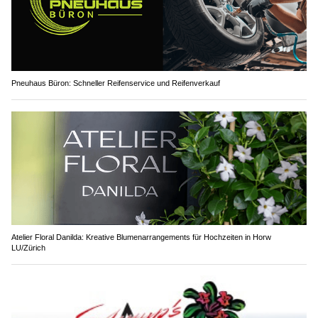
Pneuhaus Büron: Schneller Reifenservice und Reifenverkauf
Atelier Floral Danilda: Kreative Blumenarrangements für Hochzeiten in Horw
LU/Zürich