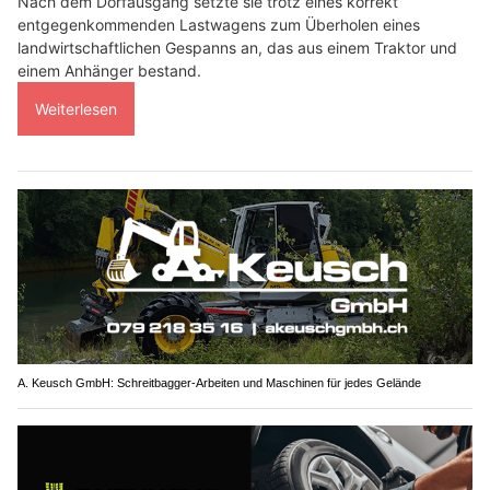
Nach dem Dorfausgang setzte sie trotz eines korrekt
entgegenkommenden Lastwagens zum Überholen eines
landwirtschaftlichen Gespanns an, das aus einem Traktor und
einem Anhänger bestand.
Weiterlesen
A. Keusch GmbH: Schreitbagger-Arbeiten und Maschinen für jedes Gelände