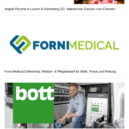
Angolo Pizzeria in Luzern & Hünenberg ZG: Italienischer Genuss vom Feinsten
Forni Medical Onlineshop: Medizin- & Pflegebedarf für Klinik, Praxis und Rettung