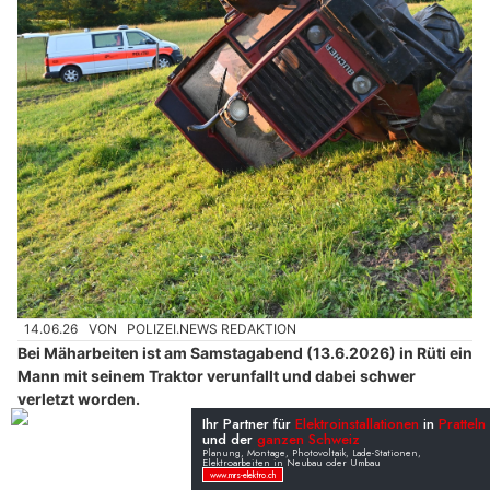
14.06.26
VON
POLIZEI.NEWS REDAKTION
Bei Mäharbeiten ist am Samstagabend (13.6.2026) in Rüti ein
Mann mit seinem Traktor verunfallt und dabei schwer
verletzt worden.
Der 20-Jährige musste mit einem Rettungshelikopter ins Spital
geflogen werden.