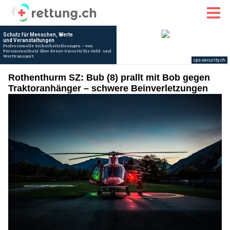
Rothenthurm SZ: Bub (8) prallt mit Bob gegen
Traktoranhänger – schwere Beinverletzungen