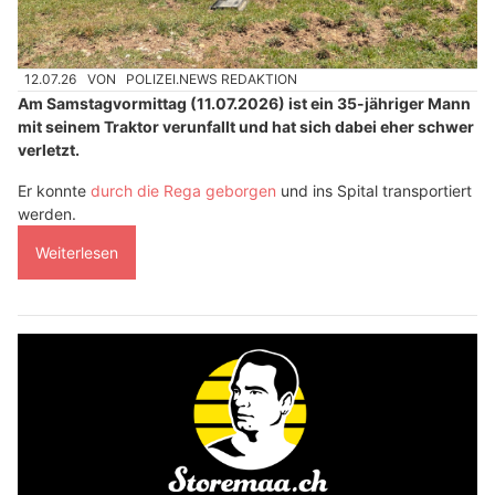
12.07.26
VON
POLIZEI.NEWS REDAKTION
Am Samstagvormittag (11.07.2026) ist ein 35-jähriger Mann
mit seinem Traktor verunfallt und hat sich dabei eher schwer
verletzt.
Er konnte
durch die Rega geborgen
und ins Spital transportiert
werden.
Weiterlesen