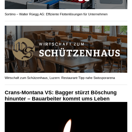
Sortimo – Walter Rüegg AG: Effiziente Flottenlösungen für Unternehmen
Wirtschaft zum Schützenhaus, Luzern: Restaurant-Tipp nahe Swissporarena
Crans-Montana VS: Bagger stürzt Böschung
hinunter – Bauarbeiter kommt ums Leben