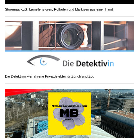
Storemaa KLG: Lamellenstoren, Rollläden und Markisen aus einer Hand
Die Detektivin – erfahrene Privatdetektei für Zürich und Zug