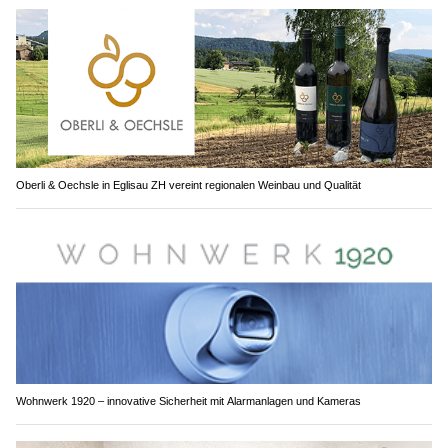
Oberli & Oechsle in Eglisau ZH vereint regionalen Weinbau und Qualität
Wohnwerk 1920 – innovative Sicherheit mit Alarmanlagen und Kameras