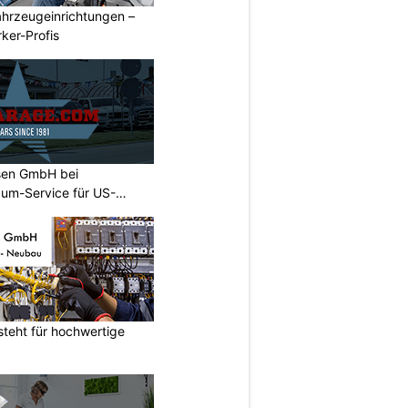
ahrzeugeinrichtungen –
ker-Profis
sen GmbH bei
um-Service für US-
teht für hochwertige