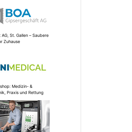
AG, St. Gallen – Saubere
Ihr Zuhause
eshop: Medizin- &
nik, Praxis und Rettung