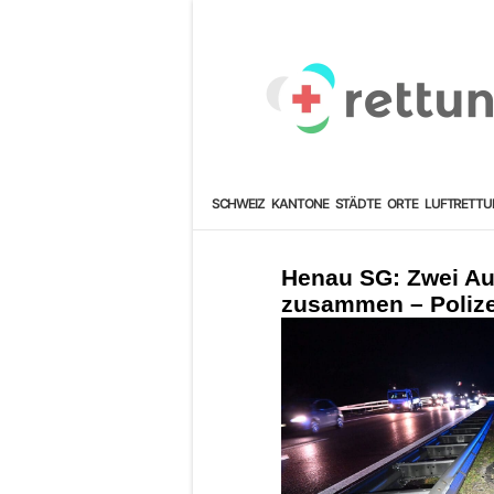
SCHWEIZ
KANTONE
STÄDTE
ORTE
LUFTRETTU
Henau SG: Zwei Aut
zusammen – Poliz