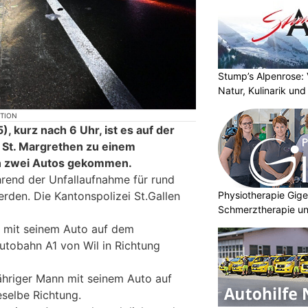
Stump’s Alpenrose: 
Natur, Kulinarik un
KTION
, kurz nach 6 Uhr, ist es auf der
 St. Margrethen zu einem
n zwei Autos gekommen.
rend der Unfallaufnahme für rund
Physiotherapie Gig
rden. Die Kantonspolizei St.Gallen
Schmerztherapie un
r mit seinem Auto auf dem
Autobahn A1 von Wil in Richtung
jähriger Mann mit seinem Auto auf
eselbe Richtung.