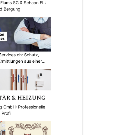
, Flums SG & Schaan FL:
nd Bergung
Services.ch: Schutz,
mittlungen aus einer
g GmbH: Professionelle
 Profi