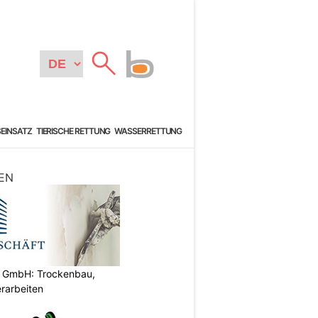
SEINSATZ
TIERISCHE RETTUNG
WASSERRETTUNG
EN
t GmbH: Trockenbau,
rarbeiten