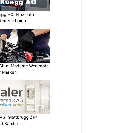
egg AG: Effiziente
r Unternehmen
Chur: Moderne Werkstatt
er Marken
AG, Glattbrugg ZH:
d Sanitär