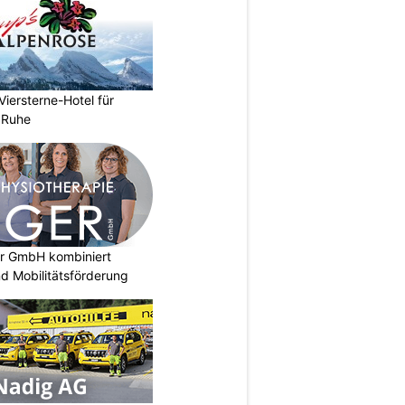
Viersterne-Hotel für
d Ruhe
er GmbH kombiniert
d Mobilitätsförderung