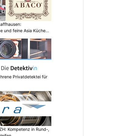
haffhausen:
 und feine Asia Küche
ahrene Privatdetektei für
ZH: Kompetenz in Rund-,
leifen