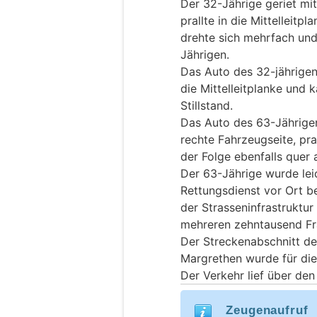
Der 32-Jährige geriet mi
prallte in die Mittelleit
drehte sich mehrfach und
Jährigen.
Das Auto des 32-jährigen
die Mittelleitplanke und
Stillstand.
Das Auto des 63-Jährigen
rechte Fahrzeugseite, pral
der Folge ebenfalls quer 
Der 63-Jährige wurde lei
Rettungsdienst vor Ort b
der Strasseninfrastruktu
mehreren zehntausend Fr
Der Streckenabschnitt de
Margrethen wurde für die
Der Verkehr lief über den
Zeugenaufruf